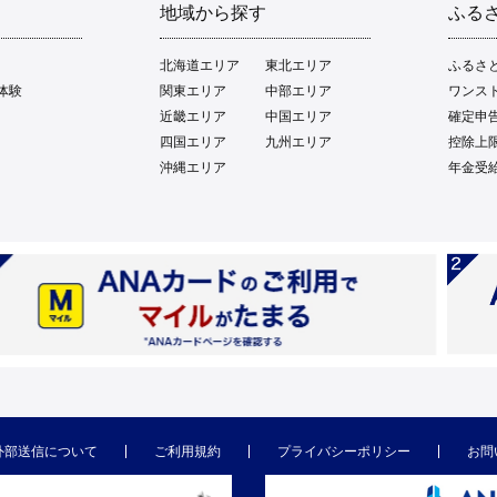
地域から探す
ふる
北海道エリア
東北エリア
ふるさ
体験
関東エリア
中部エリア
ワンス
近畿エリア
中国エリア
確定申
四国エリア
九州エリア
控除上
沖縄エリア
年金受
外部送信について
ご利用規約
プライバシーポリシー
お問