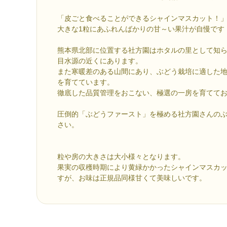
「皮ごと食べることができるシャインマスカット！
大きな1粒にあふれんばかりの甘～い果汁が自慢です
熊本県北部に位置する社方園はホタルの里として知
目水源の近くにあります。
また寒暖差のある山間にあり、ぶどう栽培に適した
を育てています。
徹底した品質管理をおこない、極選の一房を育てて
圧倒的「ぶどうファースト」を極める社方園さんの
さい。
粒や房の大きさは大小様々となります。
果実の収穫時期により黄緑かかったシャインマスカ
すが、お味は正規品同様甘くて美味しいです。