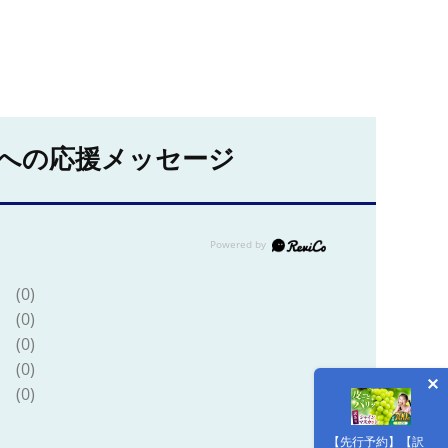
への応援メッセージ
(0)
(0)
(0)
(0)
(0)
【先行予約】【訳