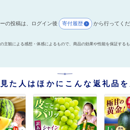
ーの投稿は、ログイン後
寄付履歴
から行ってく
の主観による感想・体感によるもので、商品の効果や性能を保証するも
を見た人はほかにこんな返礼品を