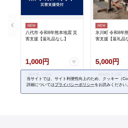
八代市 令和8年熊本地震 災
氷川町 令和8年
害支援【返礼品なし】
害支援【返礼品
1,000円
5,000円
熊本県 八代市
熊本県 氷川町
当サイトでは、サイト利便性向上のため、クッキー（Coo
詳細については
プライバシーポリシー
をお読みください