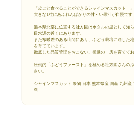
「皮ごと食べることができるシャインマスカット！
大きな1粒にあふれんばかりの甘～い果汁が自慢です
熊本県北部に位置する社方園はホタルの里として知
目水源の近くにあります。
また寒暖差のある山間にあり、ぶどう栽培に適した
を育てています。
徹底した品質管理をおこない、極選の一房を育てて
圧倒的「ぶどうファースト」を極める社方園さんの
さい。
シャインマスカット 果物 日本 熊本県産 国産 九州産
料