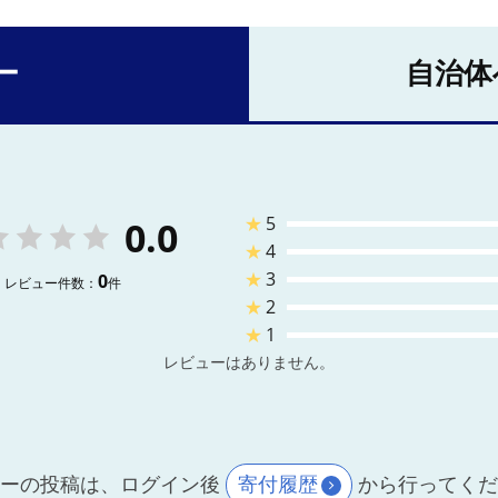
ー
自治体
★
5
0.0
★
4
★
3
0
レビュー件数：
件
★
2
★
1
レビューはありません。
ーの投稿は、ログイン後
寄付履歴
から行ってく