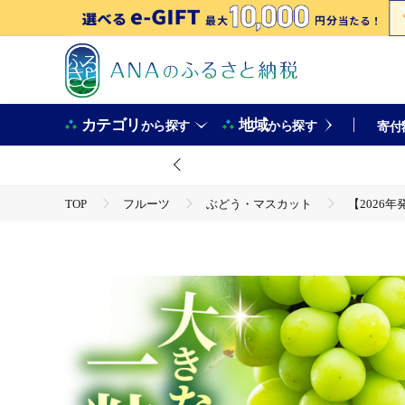
カテゴリ
地域
から探す
から探す
寄付
TOP
フルーツ
ぶどう・マスカット
【2026年