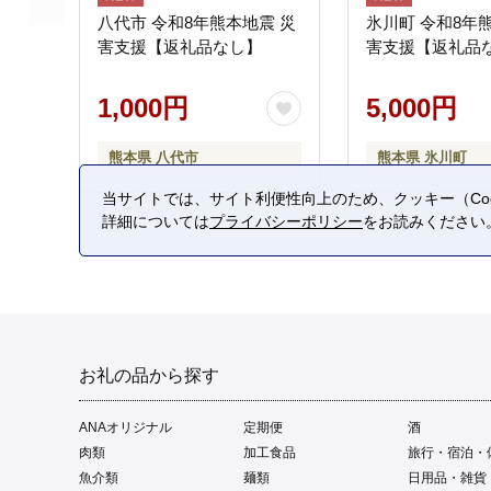
八代市 令和8年熊本地震 災
氷川町 令和8年
害支援【返礼品なし】
害支援【返礼品
1,000円
5,000円
熊本県 八代市
熊本県 氷川町
当サイトでは、サイト利便性向上のため、クッキー（Coo
詳細については
プライバシーポリシー
をお読みください
お礼の品から探す
ANAオリジナル
定期便
酒
肉類
加工食品
旅行・宿泊・
魚介類
麺類
日用品・雑貨