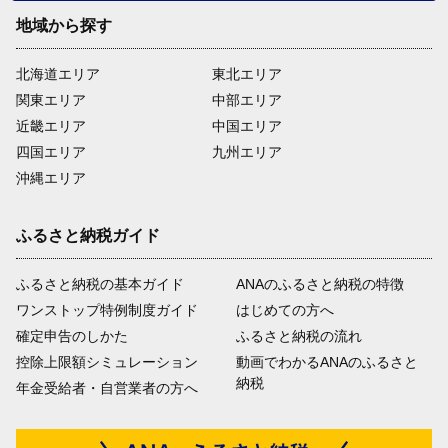
地域から探す
北海道エリア
東北エリア
関東エリア
中部エリア
近畿エリア
中国エリア
四国エリア
九州エリア
沖縄エリア
ふるさと納税ガイド
ふるさと納税の基本ガイド
ANAのふるさと納税の特徴
ワンストップ特例制度ガイド
はじめての方へ
確定申告のしかた
ふるさと納税の流れ
控除上限額シミュレーション
動画でわかるANAのふるさと
納税
年金受給者・自営業者の方へ