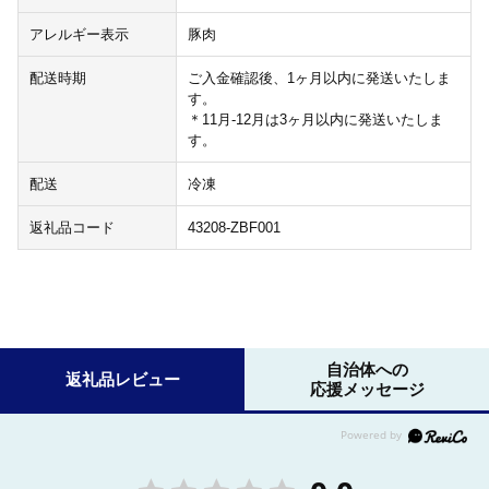
アレルギー表示
豚肉
配送時期
ご入金確認後、1ヶ月以内に発送いたしま
す。
＊11月-12月は3ヶ月以内に発送いたしま
す。
配送
冷凍
返礼品コード
43208-ZBF001
自治体への
返礼品レビュー
応援メッセージ