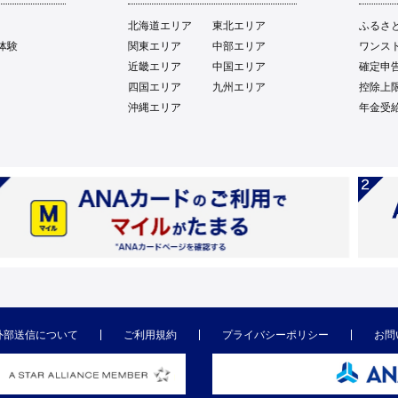
北海道エリア
東北エリア
ふるさ
体験
関東エリア
中部エリア
ワンス
近畿エリア
中国エリア
確定申
四国エリア
九州エリア
控除上
沖縄エリア
年金受
外部送信について
ご利用規約
プライバシーポリシー
お問