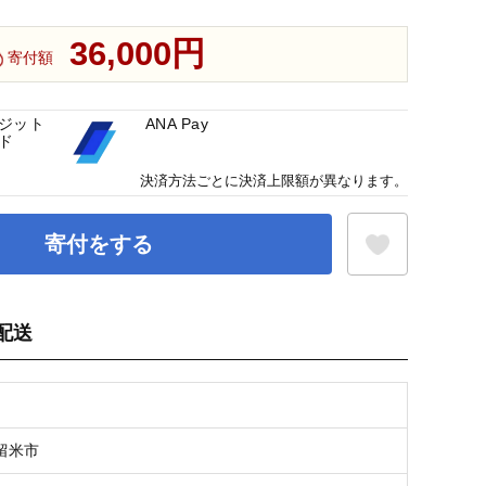
36,000円
寄付額
ジット
ANA Pay
ド
決済方法ごとに決済上限額が異なります。
寄付をする
配送
お気に入り登録
留米市