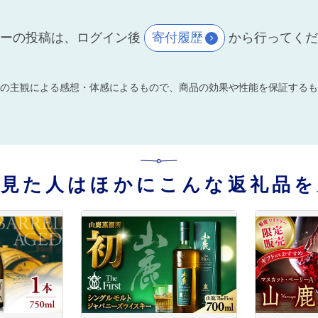
ーの投稿は、ログイン後
寄付履歴
から行ってく
の主観による感想・体感によるもので、商品の効果や性能を保証するも
を見た人はほかにこんな返礼品を