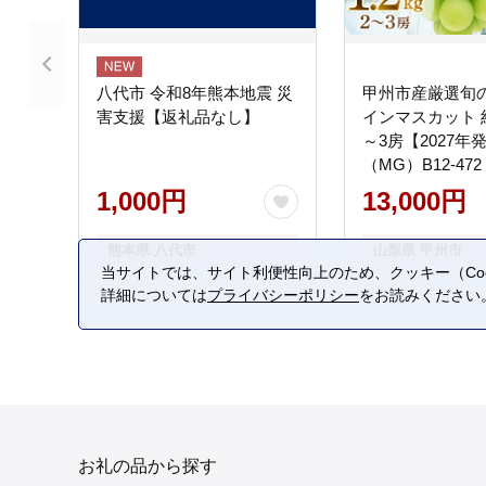
八代市 令和8年熊本地震 災
甲州市産厳選旬
害支援【返礼品なし】
インマスカット 約1
～3房【2027年
（MG）B12-472
1,000円
13,000円
熊本県 八代市
山梨県 甲州市
当サイトでは、サイト利便性向上のため、クッキー（Coo
詳細については
プライバシーポリシー
をお読みください
お礼の品から探す