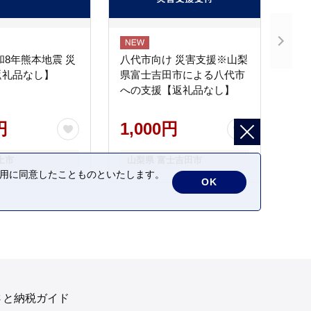
和8年熊本地震 災
八代市向け 災害支援※山梨
返礼品なし】
県富士吉田市による八代市
への支援【返礼品なし】
円
1,000円
土市
山梨県 富士吉田市
の利用に同意したことものといたします。
OK
さと納税ガイド