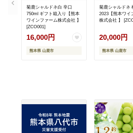
菊鹿シャルドネ白 辛口
菊鹿シャルドネ 
750ml ギフト箱入り【熊本
2023【熊本ワ
ワインファーム株式会社 】
株式会社 】 [ZCO
[ZCO001]
16,000円
20,000円
熊本県 山鹿市
熊本県 山鹿市