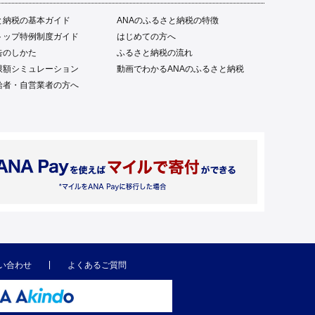
と納税の基本ガイド
ANAのふるさと納税の特徴
トップ特例制度ガイド
はじめての方へ
告のしかた
ふるさと納税の流れ
限額シミュレーション
動画でわかるANAのふるさと納税
給者・自営業者の方へ
い合わせ
よくあるご質問