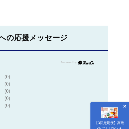
への応援メッセージ
(0)
(0)
(0)
(0)
(0)
【3回定期便】高級
いちご 100％ワイ