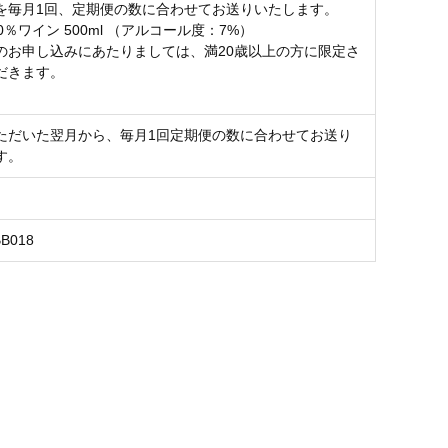
を毎月1回、定期便の数に合わせてお送りいたします。
0％ワイン 500ml （アルコール度：7%）
のお申し込みにあたりましては、満20歳以上の方に限定さ
だきます。
ただいた翌月から、毎月1回定期便の数に合わせてお送り
す。
BB018