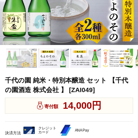
千代の園 純米・特別本醸造 セット 【千代
の園酒造 株式会社 】 [ZAI049]
14,000円
寄付額
クレジット
ANA Pay
カード
決済方法