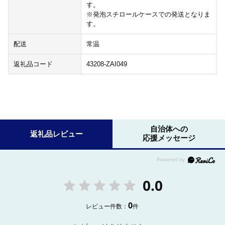
す。
※発泡スチロールケースでの発送となりま
す。
配送
常温
返礼品コード
43208-ZAI049
自治体への
返礼品レビュー
応援メッセージ
0.0
0
レビュー件数：
件