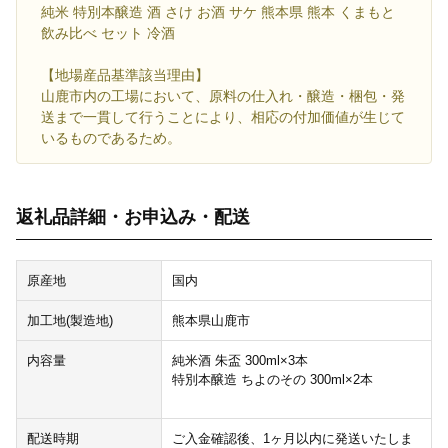
純米 特別本醸造 酒 さけ お酒 サケ 熊本県 熊本 くまもと
飲み比べ セット 冷酒
【地場産品基準該当理由】
山鹿市内の工場において、原料の仕入れ・醸造・梱包・発
送まで一貫して行うことにより、相応の付加価値が生じて
いるものであるため。
返礼品詳細・お申込み・配送
原産地
国内
加工地(製造地)
熊本県山鹿市
内容量
純米酒 朱盃 300ml×3本
特別本醸造 ちよのその 300ml×2本
配送時期
ご入金確認後、1ヶ月以内に発送いたしま