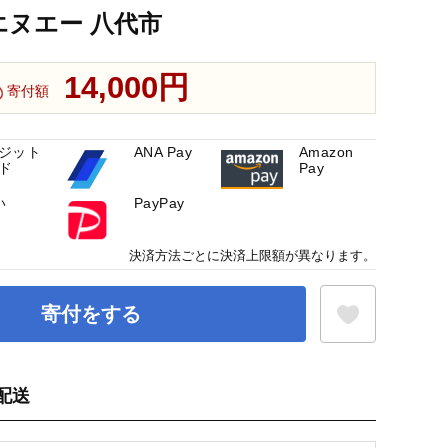
エヌエー 八代市
14,000円
寄付額
ジット
ANA Pay
Amazon
ド
Pay
い
PayPay
決済方法ごとに決済上限額が異なります。
寄付をする
配送
お気に入り登録