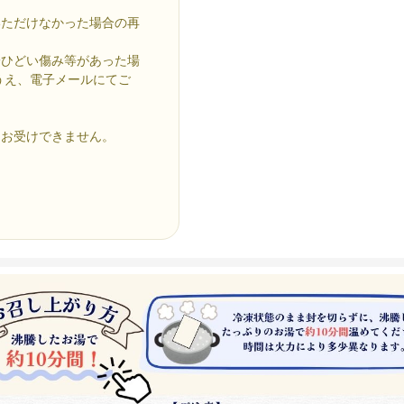
いただけなかった場合の再
一ひどい傷み等があった場
うえ、電子メールにてご
はお受けできません。