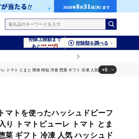
控除上限額まで
控除額を調べる
あと
***,***円
+5
 トマト とまと 簡単 時短 洋食 惣菜 ギフト 冷凍 人気 ハッシュドビーフ AN
気 ハッシュドビーフ ANA エイエヌエー 八代市
気 ハッシュドビーフ ANA エイエヌエー 八代市
気 ハッシュドビーフ ANA エイエヌエー 八代市
トマトを使ったハッシュドビーフ
気 ハッシュドビーフ ANA エイエヌエー 八代市
計6食入り トマトピューレ トマト とま
気 ハッシュドビーフ ANA エイエヌエー 八代市
 惣菜 ギフト 冷凍 人気 ハッシュド