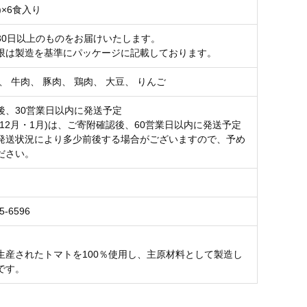
g)×6食入り
30日以上のものをお届けいたします。
限は製造を基準にパッケージに記載しております。
、 牛肉、 豚肉、 鶏肉、 大豆、 りんご
後、30営業日以内に発送予定
(12月・1月)は、ご寄附確認後、60営業日以内に発送予定
発送状況により多少前後する場合がございますので、予め
ださい。
5-6596
生産されたトマトを100％使用し、主原材料として製造し
です。