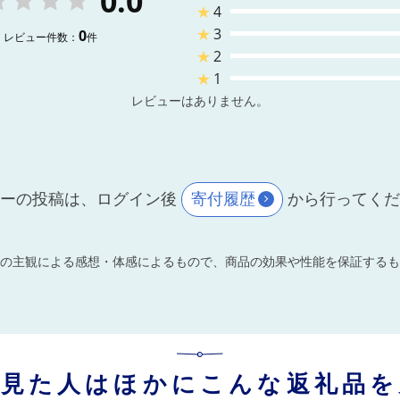
0.0
★
4
★
3
0
レビュー件数：
件
★
2
★
1
レビューはありません。
ーの投稿は、ログイン後
寄付履歴
から行ってく
の主観による感想・体感によるもので、商品の効果や性能を保証するも
を見た人はほかにこんな返礼品を