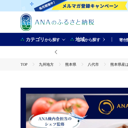
カテゴリ
地域
から探す
から探す
寄付
TOP
九州地方
熊本県
八代市
熊本県産は
TOP
ANAオリジナル
熊本県産はちべえトマトを使ったハッシュドビーフ 1袋(170g) 合
TOP
ANAオリジナル
ANA関連返礼品
熊本県産はちべえトマトを使ったハッシュドビーフ 1袋(170g) 合
TOP
加工食品
熊本県産はちべえトマトを使ったハッシュドビーフ 1袋(170g) 合
TOP
加工食品
惣菜・レトルト
熊本県産はちべえトマトを使ったハッシュドビーフ 1袋(170g) 合
TOP
加工食品
惣菜・レトルト
ほかの惣菜
熊本県産はちべえトマトを使ったハッシュドビーフ 1袋(170g) 合