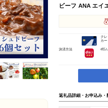
ビーフ ANA エイ
クレ
カー
d払
決済方法
返礼品詳細・お申込み・