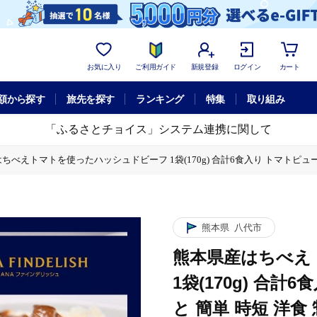
お気に入り
ご利用ガイド
新規登録
ログイン
カート
額から探す
旅先を探す
ランキング
特集
取り組み
「ふるさとチョイス」システム連携に関して
ちべえトマトを使ったハッシュドビーフ 1袋(170g) 合計6食入り トマトピューレ
計6食入り トマトピューレ トマト とまと 簡単 時短 洋食 惣菜 ギフト 冷凍 人
計6食入り トマトピューレ トマト とまと 簡単 時短 洋食 惣菜 ギフト 冷凍 人
熊本県
八代市
計6食入り トマトピューレ トマト とまと 簡単 時短 洋食 惣菜 ギフト 冷凍 人
熊本県産はちべえ
計6食入り トマトピューレ トマト とまと 簡単 時短 洋食 惣菜 ギフト 冷凍 人
1袋(170g) 合
計6食入り トマトピューレ トマト とまと 簡単 時短 洋食 惣菜 ギフト 冷凍 人
と 簡単 時短 洋食