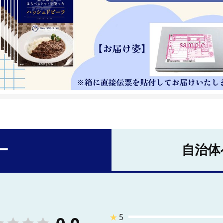
ー
自治体
★
5