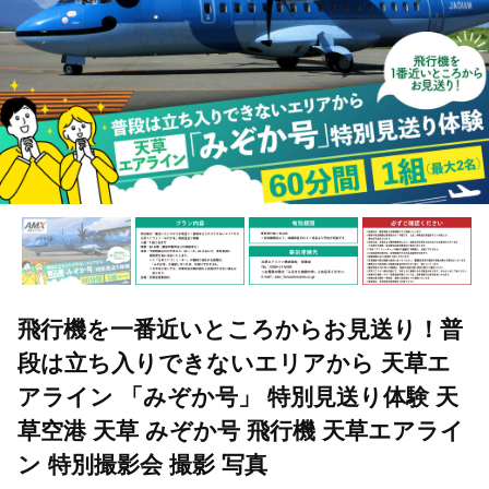
飛行機を一番近いところからお見送り！普
段は立ち入りできないエリアから 天草エ
アライン 「みぞか号」 特別見送り体験 天
草空港 天草 みぞか号 飛行機 天草エアライ
ン 特別撮影会 撮影 写真