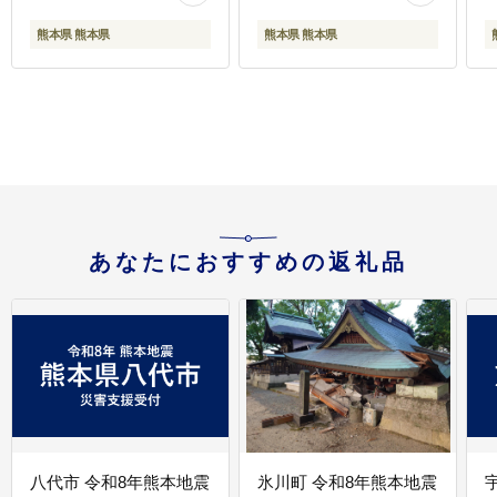
熊本県 熊本県
熊本県 熊本県
あなたにおすすめの返礼品
八代市 令和8年熊本地震
氷川町 令和8年熊本地震