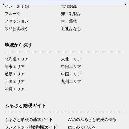
パン・菓子類
電化製品
フルーツ
卵・乳製品
ファッション
米・穀物
飲料(酒以外)
返礼品なし
地域から探す
北海道エリア
東北エリア
関東エリア
中部エリア
近畿エリア
中国エリア
四国エリア
九州エリア
沖縄エリア
ふるさと納税ガイド
ふるさと納税の基本ガイド
ANAのふるさと納税の特徴
ワンストップ特例制度ガイド
はじめての方へ