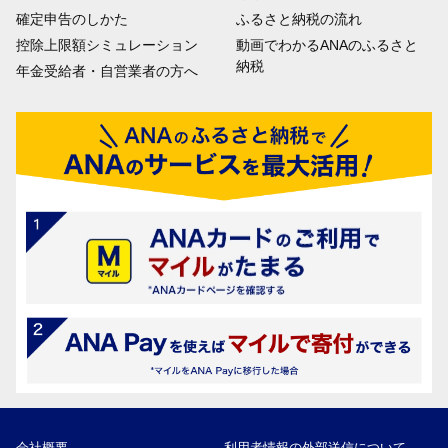
確定申告のしかた
ふるさと納税の流れ
控除上限額シミュレーション
動画でわかるANAのふるさと
納税
年金受給者・自営業者の方へ
会社概要
利用者情報の外部送信について