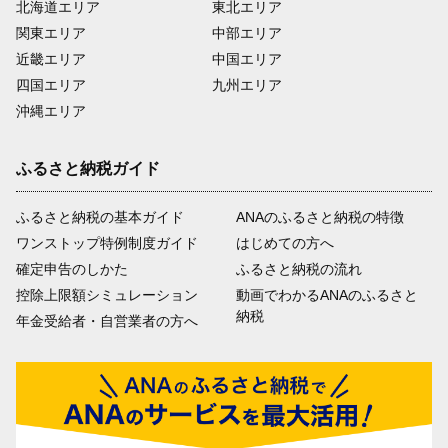
北海道エリア
東北エリア
関東エリア
中部エリア
近畿エリア
中国エリア
四国エリア
九州エリア
沖縄エリア
ふるさと納税ガイド
ふるさと納税の基本ガイド
ANAのふるさと納税の特徴
ワンストップ特例制度ガイド
はじめての方へ
確定申告のしかた
ふるさと納税の流れ
控除上限額シミュレーション
動画でわかるANAのふるさと
納税
年金受給者・自営業者の方へ