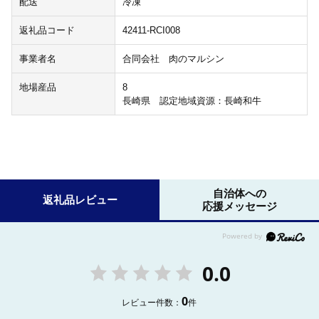
配送
冷凍
返礼品コード
42411-RCI008
事業者名
合同会社 肉のマルシン
地場産品
8
長崎県 認定地域資源：長崎和牛
自治体への
返礼品レビュー
応援メッセージ
0.0
0
レビュー件数：
件