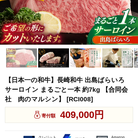
【日本一の和牛】長崎和牛 出島ばらいろ
サーロイン まるごと一本 約7kg 【合同会
社 肉のマルシン】 [RCI008]
409,000円
寄付額
クレジット
Amazon