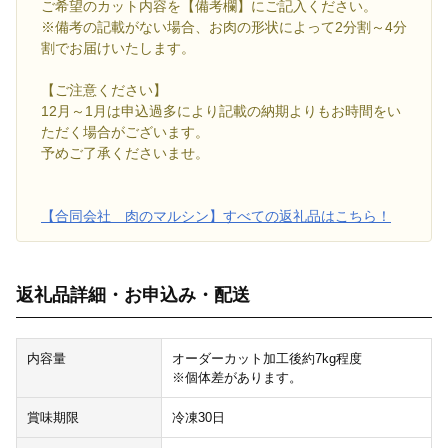
ご希望のカット内容を【備考欄】にご記入ください。
※備考の記載がない場合、お肉の形状によって2分割～4分
割でお届けいたします。
【ご注意ください】
12月～1月は申込過多により記載の納期よりもお時間をい
ただく場合がございます。
予めご了承くださいませ。
【合同会社 肉のマルシン】すべての返礼品はこちら！
返礼品詳細・お申込み・配送
内容量
オーダーカット加工後約7kg程度
※個体差があります。
賞味期限
冷凍30日