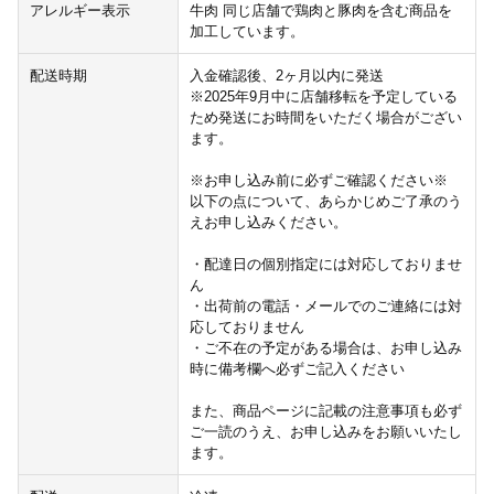
アレルギー表示
牛肉 同じ店舗で鶏肉と豚肉を含む商品を
加工しています。
配送時期
入金確認後、2ヶ月以内に発送
※2025年9月中に店舗移転を予定している
ため発送にお時間をいただく場合がござい
ます。
※お申し込み前に必ずご確認ください※
以下の点について、あらかじめご了承のう
えお申し込みください。
・配達日の個別指定には対応しておりませ
ん
・出荷前の電話・メールでのご連絡には対
応しておりません
・ご不在の予定がある場合は、お申し込み
時に備考欄へ必ずご記入ください
また、商品ページに記載の注意事項も必ず
ご一読のうえ、お申し込みをお願いいたし
ます。