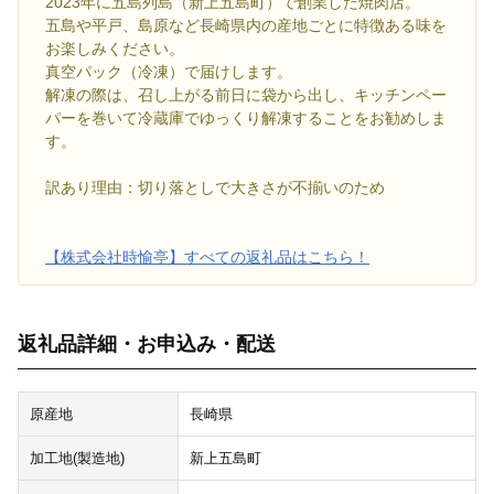
2023年に五島列島（新上五島町）で創業した焼肉店。
五島や平戸、島原など長崎県内の産地ごとに特徴ある味を
お楽しみください。
真空パック（冷凍）で届けします。
解凍の際は、召し上がる前日に袋から出し、キッチンペー
パーを巻いて冷蔵庫でゆっくり解凍することをお勧めしま
す。
訳あり理由：切り落としで大きさが不揃いのため
【株式会社時愉亭】すべての返礼品はこちら！
返礼品詳細・お申込み・配送
原産地
長崎県
加工地(製造地)
新上五島町