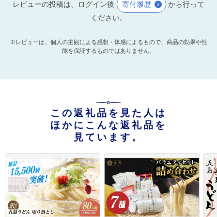
レビューの投稿は、ログイン後
寄付履歴
から行って
ください。
※レビューは、個人の主観による感想・体感によるもので、商品の効果や性
能を保証するものではありません。
この返礼品を見た人は
ほかにこんな返礼品を
見ています。