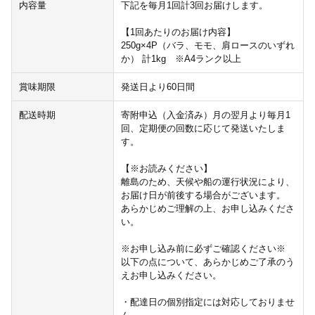
内容量
下記を毎月1回計3回お届けします。
【1回あたりのお届け内容】
250g×4P（バラ、モモ、肩ロースのいずれ
か） 計1kg ※A4ランク以上
賞味期限
発送日より60日間
配送時期
寄附申込（入金済み）月の翌月より毎月1
回、定期便の回数に応じて発送いたしま
す。
【※お読みください】
離島のため、天候や船の運行状況により、
お届け日が前後する場合がございます。
あらかじめご理解の上、お申し込みくださ
い。
※お申し込み前に必ずご確認ください※
以下の点について、あらかじめご了承のう
えお申し込みください。
・配達日の個別指定には対応しておりませ