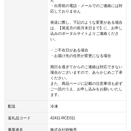
ん
・出荷前の電話・メールでのご連絡には対
応しておりません
発送に際し、下記のような変更がある場合
は、【発送月の前月末日まで】に、お申し
込みのポータルサイトよりご連絡くださ
い。
・ご不在日がある場合
・お届け先の住所が変更になる場合
期日を過ぎてからのご連絡は対応できない
場合がございますので、あらかじめご了承
ください。
また、商品ページに記載の注意事項も必ず
ご一読のうえ、お申し込みをお願いいたし
ます。
配送
冷凍
返礼品コード
42411-RCE011
事業者名
株式会社時愉亭