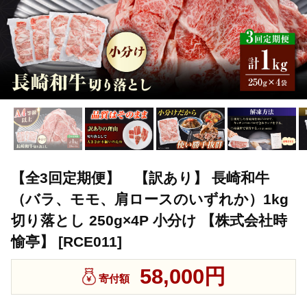
【全3回定期便】 【訳あり】 長崎和牛
（バラ、モモ、肩ロースのいずれか）1kg
切り落とし 250g×4P 小分け 【株式会社時
愉亭】 [RCE011]
58,000円
寄付額