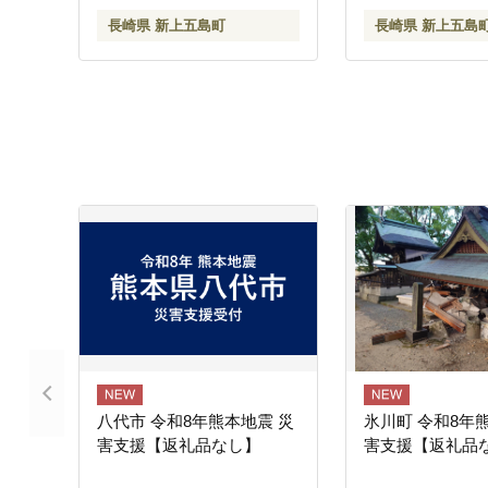
長崎県 新上五島町
長崎県 新上五島
八代市 令和8年熊本地震 災
氷川町 令和8年
害支援【返礼品なし】
害支援【返礼品