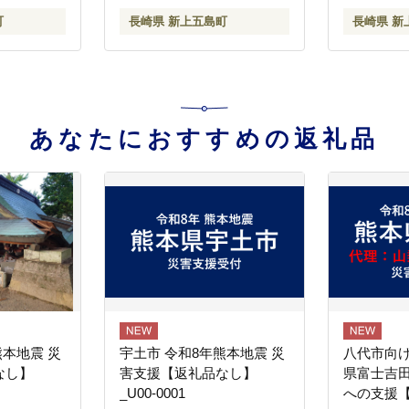
町
長崎県 新上五島町
長崎県 新
あなたにおすすめの返礼品
熊本地震 災
宇土市 令和8年熊本地震 災
八代市向け
なし】
害支援【返礼品なし】
県富士吉
_U00-0001
への支援