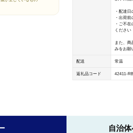
・配達日
・出荷前
・ご不在
ください
また、商
みをお願
配送
常温
返礼品コード
42411-R
ー
自治体