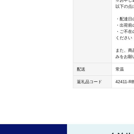
※お申し
以下の点
・配達日
・出荷前
・ご不在
ください
また、商
みをお願
配送
常温
返礼品コード
42411-R