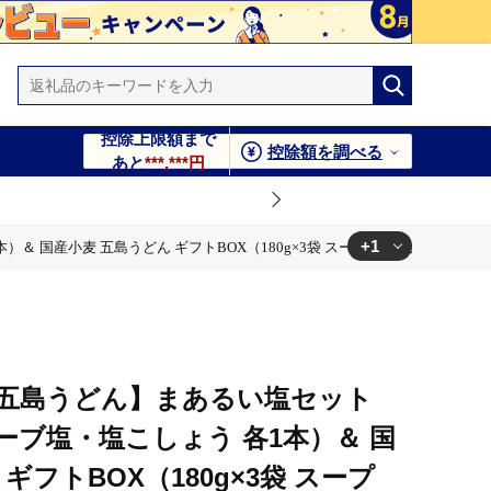
控除上限額まで
控除額を調べる
あと
***,***円
+1
産小麦 五島うどん ギフトBOX（180g×3袋 スープ付）【虎屋】 [RBA0
ープ付）【虎屋】 [RBA042]
五島うどん】まあるい塩セット
ブ塩・塩こしょう 各1本）＆ 国
ギフトBOX（180g×3袋 スープ