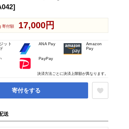
042]
17,000円
寄付額
ジット
ANA Pay
Amazon
ド
Pay
い
PayPay
決済方法ごとに決済上限額が異なります。
寄付をする
配送
お気に入り登録