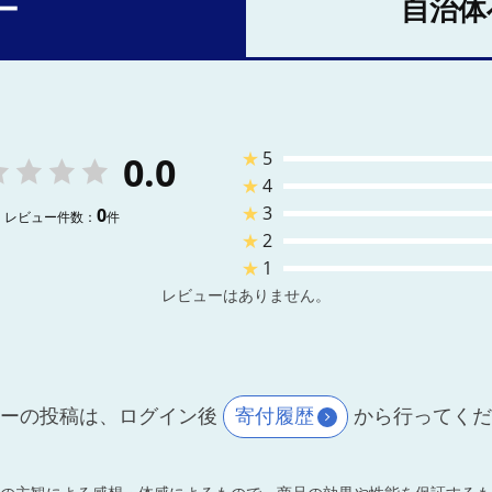
ー
自治体
★
5
0.0
★
4
★
3
0
レビュー件数：
件
★
2
★
1
レビューはありません。
ーの投稿は、ログイン後
寄付履歴
から行ってく