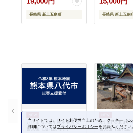
19,000円
15,000円
長崎県 新上五島町
長崎県 新上五島
当サイトでは、サイト利便性向上のため、クッキー（Coo
八代市 令和8年熊本地震 災
氷川町 令和8年
詳細については
プライバシーポリシー
をお読みください
害支援【返礼品なし】
害支援【返礼品