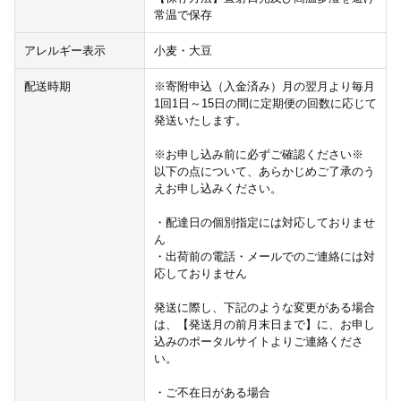
常温で保存
アレルギー表示
小麦・大豆
配送時期
※寄附申込（入金済み）月の翌月より毎月
1回1日～15日の間に定期便の回数に応じて
発送いたします。
※お申し込み前に必ずご確認ください※
以下の点について、あらかじめご了承のう
えお申し込みください。
・配達日の個別指定には対応しておりませ
ん
・出荷前の電話・メールでのご連絡には対
応しておりません
発送に際し、下記のような変更がある場合
は、【発送月の前月末日まで】に、お申し
込みのポータルサイトよりご連絡くださ
い。
・ご不在日がある場合