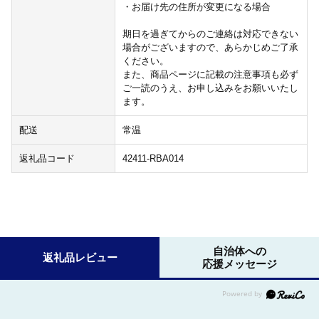
・お届け先の住所が変更になる場合
期日を過ぎてからのご連絡は対応できない
場合がございますので、あらかじめご了承
ください。
また、商品ページに記載の注意事項も必ず
ご一読のうえ、お申し込みをお願いいたし
ます。
配送
常温
返礼品コード
42411-RBA014
自治体への
返礼品レビュー
応援メッセージ