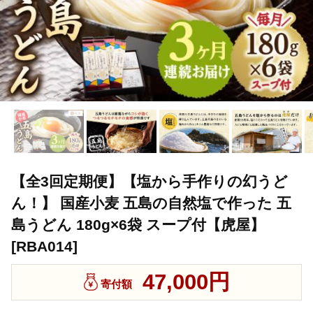
【全3回定期便】【塩から手作りの幻うど
ん！】 国産小麦 五島の自然塩で作った 五
島うどん 180g×6袋 スープ付【虎屋】
[RBA014]
47,000円
寄付額