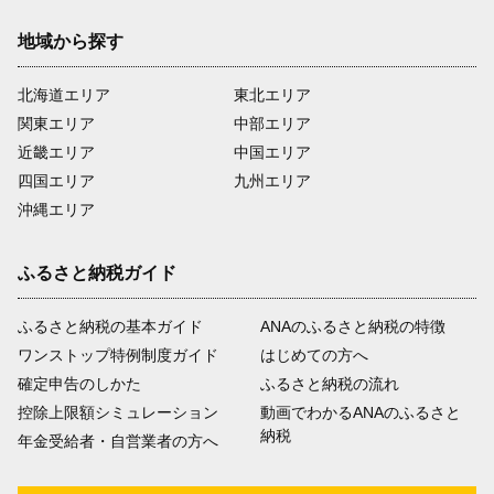
地域から探す
北海道エリア
東北エリア
関東エリア
中部エリア
近畿エリア
中国エリア
四国エリア
九州エリア
沖縄エリア
ふるさと納税ガイド
ふるさと納税の基本ガイド
ANAのふるさと納税の特徴
ワンストップ特例制度ガイド
はじめての方へ
確定申告のしかた
ふるさと納税の流れ
控除上限額シミュレーション
動画でわかるANAのふるさと
納税
年金受給者・自営業者の方へ