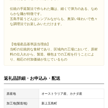
伝統の手延製法で作られた麺は、細くて弾力のある、なめ
らかな麺が特徴です。
五島手延うどんはシンプルながらも、奥深い味わいで色々
な調理法でお楽しみいただけます。
【地場産品基準該当理由】
当町の伝統的な食材であり、区域内の工場において、原材
料の仕入れから、製造、梱包までの工程を行うことによ
り、相応の付加価値が生じているもの
返礼品詳細・お申込み・配送
原産地
オーストラリア産、カナダ産
加工地(製造地)
新上五島町