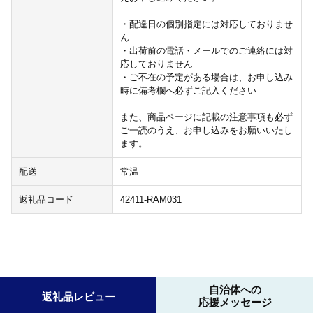
・配達日の個別指定には対応しておりませ
ん
・出荷前の電話・メールでのご連絡には対
応しておりません
・ご不在の予定がある場合は、お申し込み
時に備考欄へ必ずご記入ください
また、商品ページに記載の注意事項も必ず
ご一読のうえ、お申し込みをお願いいたし
ます。
配送
常温
返礼品コード
42411-RAM031
自治体への
返礼品レビュー
応援メッセージ