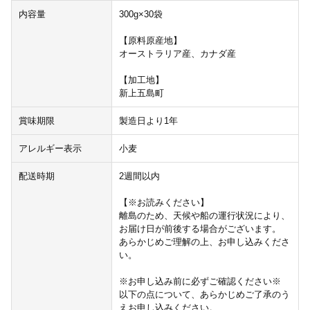
内容量
300g×30袋
【原料原産地】
オーストラリア産、カナダ産
【加工地】
新上五島町
賞味期限
製造日より1年
アレルギー表示
小麦
配送時期
2週間以内
【※お読みください】
離島のため、天候や船の運行状況により、
お届け日が前後する場合がございます。
あらかじめご理解の上、お申し込みくださ
い。
※お申し込み前に必ずご確認ください※
以下の点について、あらかじめご了承のう
えお申し込みください。