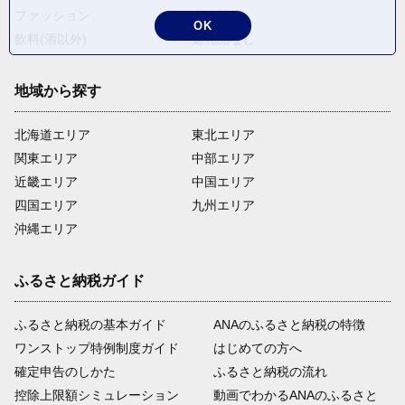
ファッション
米・穀物
OK
飲料(酒以外)
返礼品なし
地域から探す
北海道エリア
東北エリア
関東エリア
中部エリア
近畿エリア
中国エリア
四国エリア
九州エリア
沖縄エリア
ふるさと納税ガイド
ふるさと納税の基本ガイド
ANAのふるさと納税の特徴
ワンストップ特例制度ガイド
はじめての方へ
確定申告のしかた
ふるさと納税の流れ
控除上限額シミュレーション
動画でわかるANAのふるさと