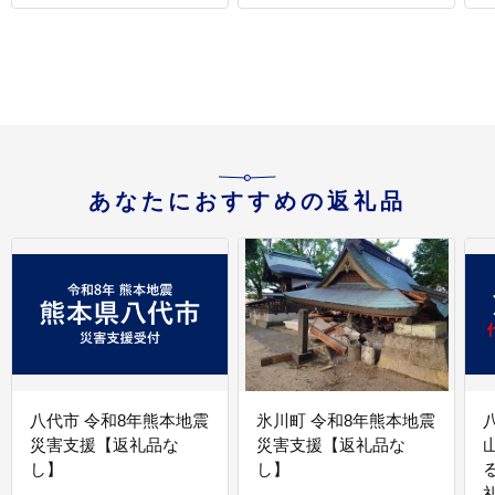
あなたにおすすめの返礼品
八代市 令和8年熊本地震
氷川町 令和8年熊本地震
災害支援【返礼品な
災害支援【返礼品な
し】
し】