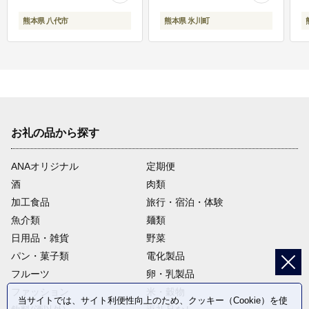
熊本県 八代市
熊本県 氷川町
お礼の品から探す
ANAオリジナル
定期便
酒
肉類
加工食品
旅行・宿泊・体験
魚介類
麺類
日用品・雑貨
野菜
パン・菓子類
電化製品
フルーツ
卵・乳製品
ファッション
米・穀物
当サイトでは、サイト利便性向上のため、クッキー（Cookie）を使