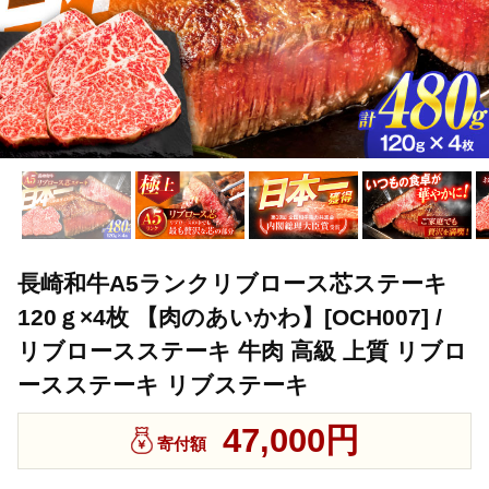
長崎和牛A5ランクリブロース芯ステーキ
120ｇ×4枚 【肉のあいかわ】[OCH007] /
リブロースステーキ 牛肉 高級 上質 リブロ
ースステーキ リブステーキ
47,000円
寄付額