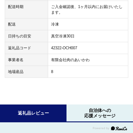
配送時期
ご入金確認後、1ヶ月以内にお届けいたし
ます。
配送
冷凍
日持ちの目安
真空冷凍30日
返礼品コード
42322-OCH007
事業者名
有限会社肉のあいかわ
地場産品
8
自治体への
返礼品レビュー
応援メッセージ