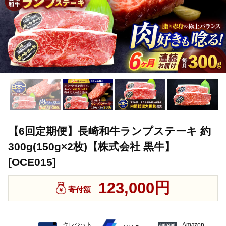
【6回定期便】長崎和牛ランプステーキ 約
300g(150g×2枚)【株式会社 黒牛】
[OCE015]
123,000円
寄付額
クレジット
Amazon