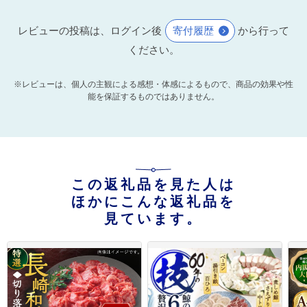
レビューの投稿は、ログイン後
寄付履歴
から行って
ください。
※レビューは、個人の主観による感想・体感によるもので、商品の効果や性
能を保証するものではありません。
この返礼品を見た人は
ほかにこんな返礼品を
見ています。