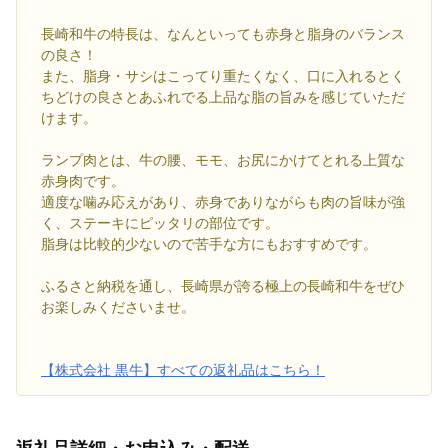
長崎和牛の特長は、なんといっても赤身と脂身のバランス
の良さ！
また、脂身・サシはこってり重たくなく、口に入れるとく
ちどけの良さとあふれでる上品な脂の旨みを感じていただ
けます。
ランプ肉とは、牛の腰、モモ、お尻にかけてとれる上質な
赤身肉です。
適度な噛み応えがあり、赤身でありながらも肉の旨味が強
く、ステーキにピッタリの部位です。
脂身は比較的少ないので苦手な方にもおすすめです。
ふるさと納税を通し、長崎県が誇る極上の長崎和牛をぜひ
お楽しみくださいませ。
【株式会社 黒牛】すべての返礼品はこちら！