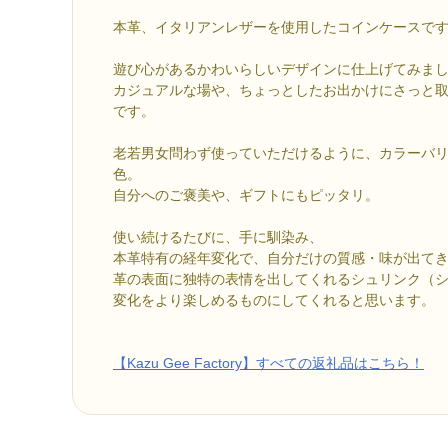
本革、イタリアンレザーを使用したコインケースで
遊び心があるかわいらしいデザインに仕上げてみま
カジュアルな場や、ちょっとしたお出かけにさっと
です。
老若男女問わず使っていただけるように、カラーバリ
色。
自分へのご褒美や、ギフトにもピッタリ。
使い続けるたびに、手に馴染み、
本革特有の経年変化で、自分だけの質感・味が出て
革の表面に独特の表情を出してくれるシュリンク（
変化をより楽しめるものにしてくれると思います。
【Kazu Gee Factory】すべての返礼品はこちら！