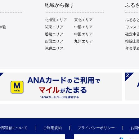
地域から探す
ふる
北海道エリア
東北エリア
ふるさ
体験
関東エリア
中部エリア
ワンス
近畿エリア
中国エリア
確定申
四国エリア
九州エリア
控除上
沖縄エリア
年金受
外部送信について
ご利用規約
プライバシーポリシー
お問