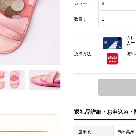
カラー：
数量：
クレ
カー
d払
決済方法
返礼品詳細・お申込み・
原産地
長崎県産