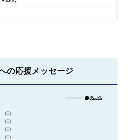
 Factory
への応援メッセージ
(0)
(0)
(0)
(0)