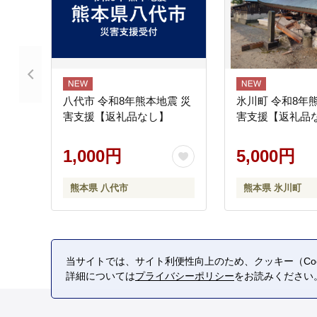
八代市 令和8年熊本地震 災
氷川町 令和8年
害支援【返礼品なし】
害支援【返礼品
1,000円
5,000円
熊本県 八代市
熊本県 氷川町
当サイトでは、サイト利便性向上のため、クッキー（Coo
詳細については
プライバシーポリシー
をお読みください