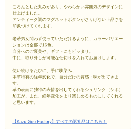
ころんとした丸みがあり、やわらかい雰囲気のデザインに
仕上げました。
アンティーク調のマグネットボタンがさりげない上品さを
印象づけてくれます。
老若男女問わず使っていただけるように、カラーバリエー
ションは全部で16色。
自分へのご褒美や、ギフトにもピッタリ。
中に、取り外しが可能な仕切りを入れてお届けします。
使い続けるたびに、手に馴染み、
本革特有の経年変化で、自分だけの質感・味が出てきま
す。
革の表面に独特の表情を出してくれるシュリンク（シボ）
加工が、また、経年変化をより楽しめるものにしてくれる
と思います。
【Kazu Gee Factory】すべての返礼品はこちら！