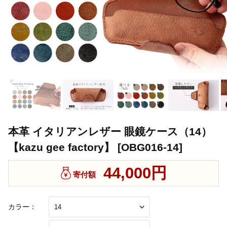
本革 イタリアンレザー 眼鏡ケース（14）
【kazu gee factory】 [OBG016-14]
44,000円
寄付額
カラー：