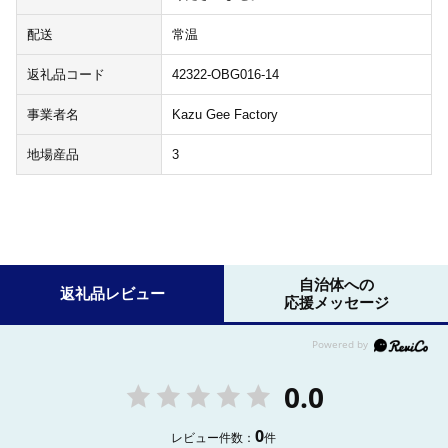
配送
常温
返礼品コード
42322-OBG016-14
事業者名
Kazu Gee Factory
地場産品
3
自治体への
返礼品レビュー
応援メッセージ
0.0
0
レビュー件数：
件