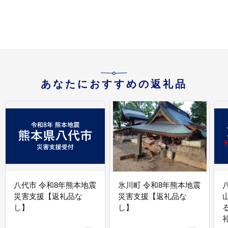
あなたにおすすめの返礼品
八代市 令和8年熊本地震
氷川町 令和8年熊本地震
災害支援【返礼品な
災害支援【返礼品な
し】
し】