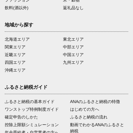
飲料(酒以外)
返礼品なし
地域から探す
北海道エリア
東北エリア
関東エリア
中部エリア
近畿エリア
中国エリア
四国エリア
九州エリア
沖縄エリア
ふるさと納税ガイド
ふるさと納税の基本ガイド
ANAのふるさと納税の特徴
ワンストップ特例制度ガイド
はじめての方へ
確定申告のしかた
ふるさと納税の流れ
控除上限額シミュレーション
動画でわかるANAのふるさと
納税
年金受給者・自営業者の方へ