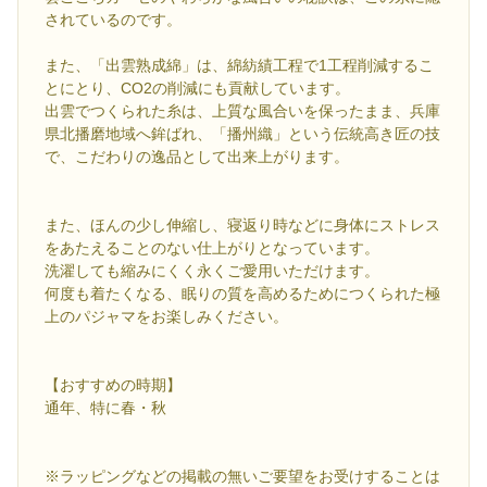
されているのです。
また、「出雲熟成綿」は、綿紡績工程で1工程削減するこ
とにとり、CO2の削減にも貢献しています。
出雲でつくられた糸は、上質な風合いを保ったまま、兵庫
県北播磨地域へ鉾ばれ、「播州織」という伝統高き匠の技
で、こだわりの逸品として出来上がります。
また、ほんの少し伸縮し、寝返り時などに身体にストレス
をあたえることのない仕上がりとなっています。
洗濯しても縮みにくく永くご愛用いただけます。
何度も着たくなる、眠りの質を高めるためにつくられた極
上のパジャマをお楽しみください。
【おすすめの時期】
通年、特に春・秋
※ラッピングなどの掲載の無いご要望をお受けすることは