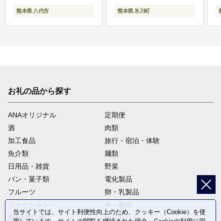
熊本県 八代市
熊本県 氷川町
お礼の品から探す
ANAオリジナル
定期便
酒
肉類
加工食品
旅行・宿泊・体験
魚介類
麺類
日用品・雑貨
野菜
パン・菓子類
電化製品
フルーツ
卵・乳製品
ファッション
米・穀物
当サイトでは、サイト利便性向上のため、クッキー（Cookie）を使
飲料(酒以外)
返礼品なし