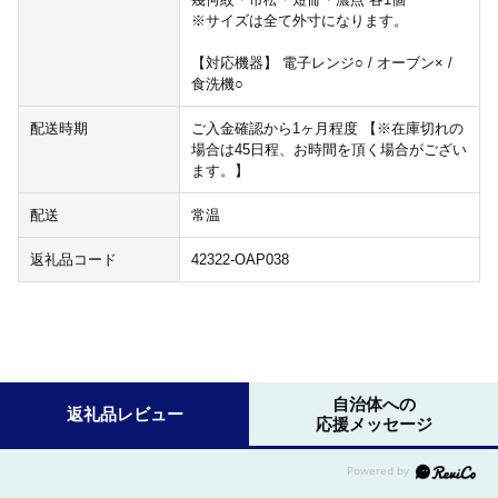
※サイズは全て外寸になります。
【対応機器】 電子レンジ○ / オーブン× /
食洗機○
配送時期
ご入金確認から1ヶ月程度 【※在庫切れの
場合は45日程、お時間を頂く場合がござい
ます。】
配送
常温
返礼品コード
42322-OAP038
自治体への
返礼品レビュー
応援メッセージ