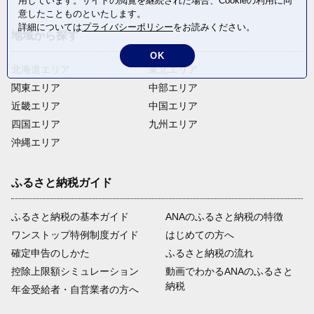
用しています。サイトの閲覧を継続された場合、Cookieの利用に同
意したことものといたします。
詳細については
プライバシーポリシー
をお読みください。
地域から探す
OK
北海道エリア
東北エリア
関東エリア
中部エリア
近畿エリア
中国エリア
四国エリア
九州エリア
沖縄エリア
ふるさと納税ガイド
ふるさと納税の基本ガイド
ANAのふるさと納税の特徴
ワンストップ特例制度ガイド
はじめての方へ
確定申告のしかた
ふるさと納税の流れ
控除上限額シミュレーション
動画でわかるANAのふるさと
納税
年金受給者・自営業者の方へ