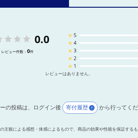
★
5
0.0
★
4
★
3
0
レビュー件数：
件
★
2
★
1
レビューはありません。
ーの投稿は、ログイン後
寄付履歴
から行ってく
の主観による感想・体感によるもので、商品の効果や性能を保証するも