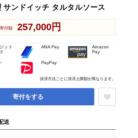
理 サンドイッチ タルタルソース
257,000円
寄付額
ジット
ANA Pay
Amazon
ド
Pay
い
PayPay
決済方法ごとに決済上限額が異なります。
寄付をする
配送
お気に入り登録