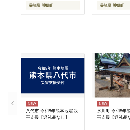
[OAK031]
長崎県 川棚町
長崎県 川棚町
八代市 令和8年熊本地震 災
氷川町 令和8年
害支援【返礼品なし】
害支援【返礼品