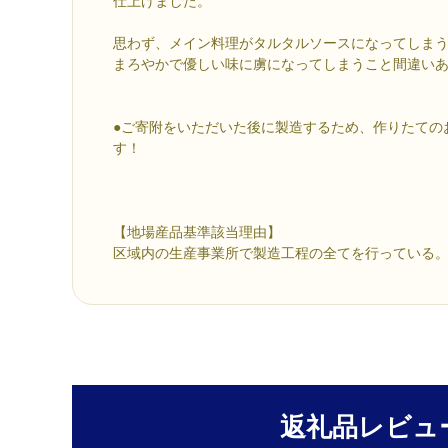
仕上げました。
思わず、メイン料理がタルタルソースになってしま
まろやかで優しい味に虜になってしまうこと間違い
●ご寄附をいただいた後に製造するため、作りたての
す！
【地場産品基準該当理由】
区域内の生産事業所で製造工程の全てを行っている
返礼品レビュ