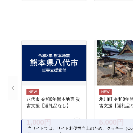
ネギドレッシング ニンジン
八代市 令和8年熊本地震 災
氷川町 令和8年
害支援【返礼品なし】
害支援【返礼品
1,000円
5,000円
当サイトでは、サイト利便性向上のため、クッキー（Coo