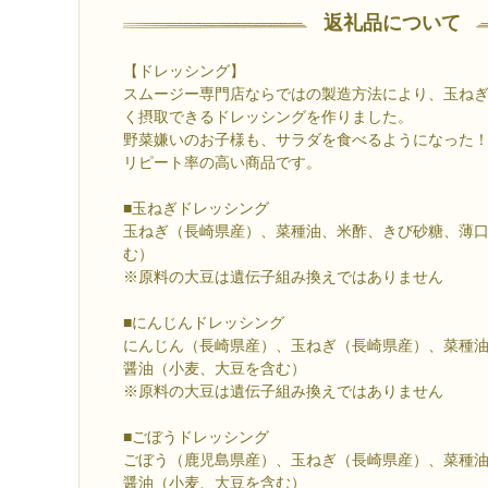
返礼品について
【ドレッシング】
スムージー専門店ならではの製造方法により、玉ね
く摂取できるドレッシングを作りました。
野菜嫌いのお子様も、サラダを食べるようになった
リピート率の高い商品です。
■玉ねぎドレッシング
玉ねぎ（長崎県産）、菜種油、米酢、きび砂糖、薄
む）
※原料の大豆は遺伝子組み換えではありません
■にんじんドレッシング
にんじん（長崎県産）、玉ねぎ（長崎県産）、菜種
醤油（小麦、大豆を含む）
※原料の大豆は遺伝子組み換えではありません
■ごぼうドレッシング
ごぼう（鹿児島県産）、玉ねぎ（長崎県産）、菜種
醤油（小麦、大豆を含む）