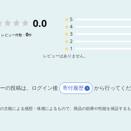
★
5
0.0
★
4
★
3
0
レビュー件数：
件
★
2
★
1
レビューはありません。
ーの投稿は、ログイン後
寄付履歴
から行ってく
の主観による感想・体感によるもので、商品の効果や性能を保証するも