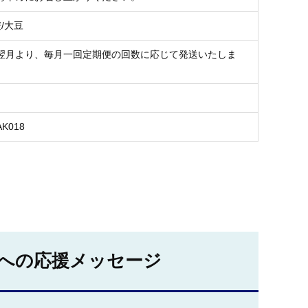
麦/大豆
翌月より、毎月一回定期便の回数に応じて発送いたしま
AK018
への応援メッセージ