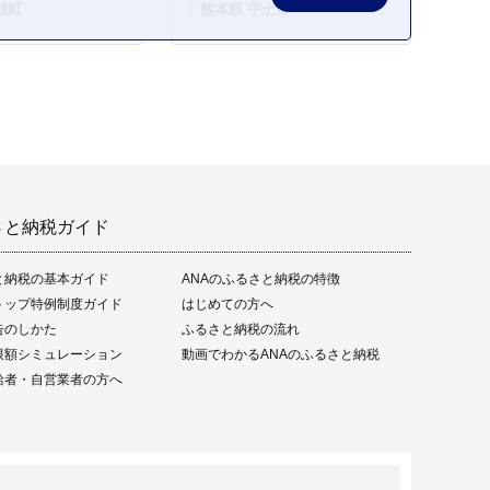
城町
熊本県 宇土市
さと納税ガイド
と納税の基本ガイド
ANAのふるさと納税の特徴
トップ特例制度ガイド
はじめての方へ
告のしかた
ふるさと納税の流れ
限額シミュレーション
動画でわかるANAのふるさと納税
給者・自営業者の方へ