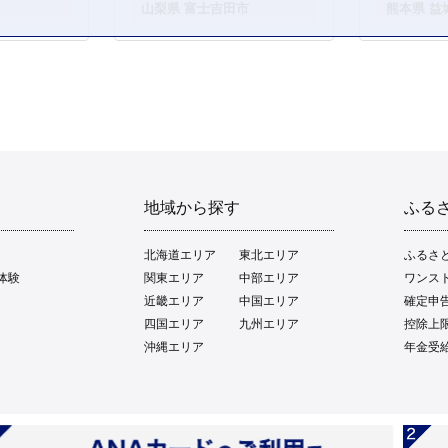
。
山梨県 富士吉田市
熊本県 益
地域から探す
ふる
北海道エリア
東北エリア
ふるさ
体験
関東エリア
中部エリア
ワンス
近畿エリア
中国エリア
確定申
四国エリア
九州エリア
控除上
沖縄エリア
年金受