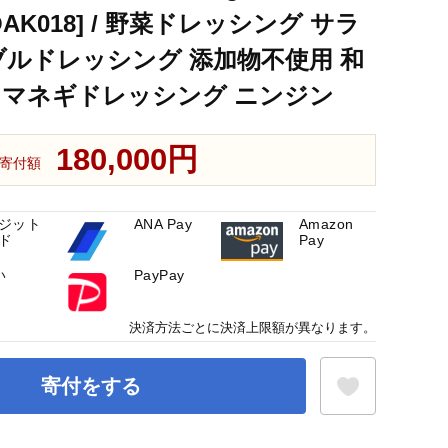
AK018] / 野菜ドレッシング サラ
ブルドレッシング 添加物不使用 和
タマネギドレッシング ニンジン
180,000円
寄付額
ジット
ANA Pay
Amazon
ド
Pay
い
PayPay
決済方法ごとに決済上限額が異なります。
寄付をする