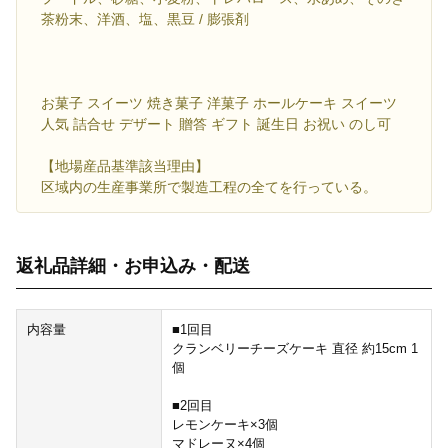
茶粉末、洋酒、塩、黒豆 / 膨張剤
お菓子 スイーツ 焼き菓子 洋菓子 ホールケーキ スイーツ
人気 詰合せ デザート 贈答 ギフト 誕生日 お祝い のし可
【地場産品基準該当理由】
区域内の生産事業所で製造工程の全てを行っている。
返礼品詳細・お申込み・配送
内容量
■1回目
クランベリーチーズケーキ 直径 約15cm 1
個
■2回目
レモンケーキ×3個
マドレーヌ×4個