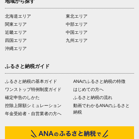
地域から探す
北海道エリア
東北エリア
関東エリア
中部エリア
近畿エリア
中国エリア
四国エリア
九州エリア
沖縄エリア
ふるさと納税ガイド
ふるさと納税の基本ガイド
ANAのふるさと納税の特徴
ワンストップ特例制度ガイド
はじめての方へ
確定申告のしかた
ふるさと納税の流れ
控除上限額シミュレーション
動画でわかるANAのふるさと
納税
年金受給者・自営業者の方へ