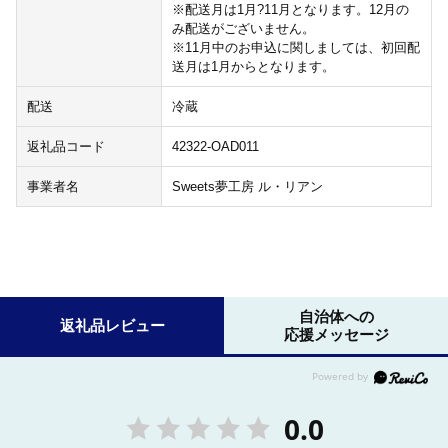
※配送月は1月?11月となります。12月の
み配送がございません。
※11月中のお申込に関しましては、初回配
送月は1月からとなります。
配送
冷蔵
返礼品コード
42322-OAD011
事業者名
Sweets夢工房 ル・リアン
自治体への
返礼品レビュー
応援メッセージ
0.0