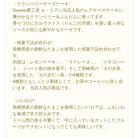
〈クランベリーチーズケーキ〉
Sweets夢工房 ル・リアン当店人気のレアチーズケーキに
爽やかなクランベリーをふんだんに使ってます。
香りづけにカルヴァドス（りんごの洋酒）を使い真っ赤な
ソースが目にも鮮やかなケーキです。
〈焼菓子詰め合わせ〉
長崎県産の新鮮なたまごを使用した焼菓子詰め合わせで
す。
内容は「レモンケーキ」、「マドレーヌ」、「イチゴハー
ト」（ハート形の焼き菓子）そして長崎県の「そのぎ茶」
を使用した「そのぎだっ茶」の4種類です。
4種類ともしっとり美味しくて、お茶やコーヒーに良く合
います。当店人気の商品です。
〈ババロア〉
長崎県産の新鮮なたまごを使用したババロアは、ふわふわ
な食感で甘さ控えめです。
ドーム型の形も可愛くて、中に入っているカットしたフル
ーツがアクセントになってとても美味しいです。