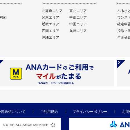
北海道エリア
東北エリア
ふるさ
体験
関東エリア
中部エリア
ワンス
近畿エリア
中国エリア
確定申
四国エリア
九州エリア
控除上
沖縄エリア
年金受
外部送信について
ご利用規約
プライバシーポリシー
お問