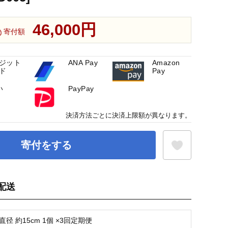
46,000円
寄付額
ジット
ANA Pay
Amazon
ド
Pay
い
PayPay
決済方法ごとに決済上限額が異なります。
寄付をする
配送
お気に入り登録
直径 約15cm 1個 ×3回定期便