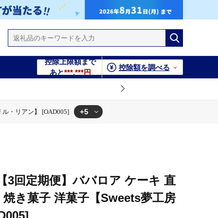
控除上限額まで
控除額を調べる
あと
***,***円
+5
ル・リアン】 [OAD005]
OAD005]
s夢工房 ル・リアン】 [OAD005]
 [OAD005]
房 ル・リアン】 [OAD005]
Sweets夢工房 ル・リアン】 [OAD005]
【3回定期便】ババロア ケーキ 直
ツ 焼き菓子 洋菓子【Sweets夢工房
005]