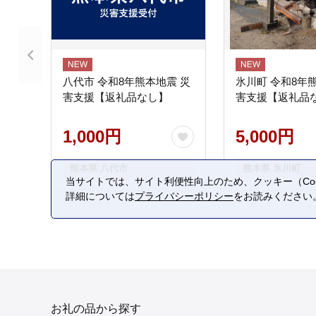
八代市 令和8年熊本地震 災
氷川町 令和8年
害支援【返礼品なし】
害支援【返礼品
1,000円
5,000円
熊本県 八代市
熊本県 氷川町
当サイトでは、サイト利便性向上のため、クッキー（Coo
詳細については
プライバシーポリシー
をお読みください
お礼の品から探す