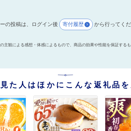
ーの投稿は、ログイン後
寄付履歴
から行ってく
の主観による感想・体感によるもので、商品の効果や性能を保証するも
を見た人はほかにこんな返礼品を