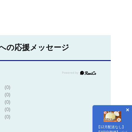
への応援メッセージ
(0)
(0)
(0)
(0)
(0)
【12月配送なし】