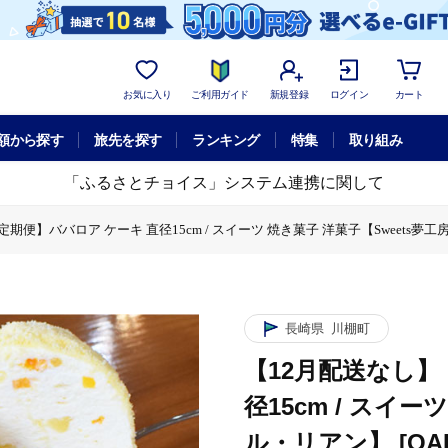
お気に入り
ご利用ガイド
新規登録
ログイン
カート
額から探す
旅先を探す
ランキング
特集
取り組み
「ふるさとチョイス」システム連携に関して
便】ババロア ケーキ 直径15cm / スイーツ 焼き菓子 洋菓子【Sweets夢工房 
ケーキ 直径15cm / スイーツ 焼き菓子 洋菓子【Sweets夢工房 ル・リアン】 [
】【3回定期便】ババロア ケーキ 直径15cm / スイーツ 焼き菓子 洋菓子【Sweet
ア ケーキ 直径15cm / スイーツ 焼き菓子 洋菓子【Sweets夢工房 ル・リアン】
回定期便】ババロア ケーキ 直径15cm / スイーツ 焼き菓子 洋菓子【Sweets夢工
月配送なし】【3回定期便】ババロア ケーキ 直径15cm / スイーツ 焼き菓子 洋菓子【
長崎県
川棚町
【12月配送なし】
径15cm / スイー
ル・リアン】 [OAD