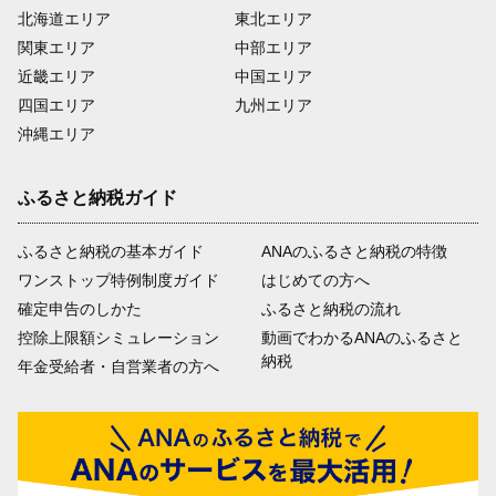
北海道エリア
東北エリア
関東エリア
中部エリア
近畿エリア
中国エリア
四国エリア
九州エリア
沖縄エリア
ふるさと納税ガイド
ふるさと納税の基本ガイド
ANAのふるさと納税の特徴
ワンストップ特例制度ガイド
はじめての方へ
確定申告のしかた
ふるさと納税の流れ
控除上限額シミュレーション
動画でわかるANAのふるさと
納税
年金受給者・自営業者の方へ