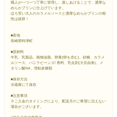
職人が一つ一つ丁寧に管理し、蒸しあげることで、濃厚な
めらかプリンに仕上げています。
ほろ苦い大人のカラメルソースと濃厚なめらかプリンの相
性は抜群！
■産地
長崎県時津町
■原材料
牛乳、乳製品、植物油脂、卵黄(卵を含む)、砂糖、カラメ
ルソース、バニラビーンズ/ 香料、乳化剤(大豆由来)、メ
タリン酸NA、増粘多糖類
■保存方法
冷蔵庫にて保存
■注意事項
※ご入金のタイミングにより、配送月のご希望に沿えない
場合がございます。