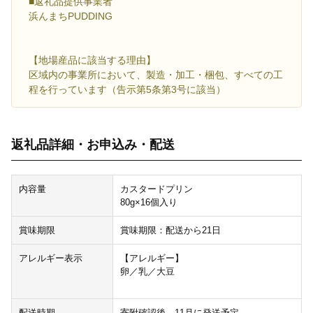
■返礼品提供事業者
浜んまちPUDDING
【地場産品に該当する理由】
区域内の事業所において、製造・加工・梱包、すべての工
程を行っています（告示第5条第3号に該当）
返礼品詳細・お申込み・配送
内容量
カスタードプリン
80g×16個入り
賞味期限
賞味期限：配送から21日
アレルギー表示
【アレルギー】
卵／乳／大豆
配送時期
寄附確認後、11月に発送予定