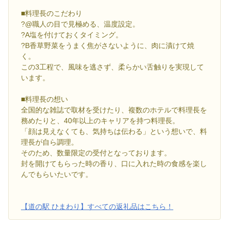
■料理長のこだわり
?@職人の目で見極める、温度設定。
?A塩を付けておくタイミング。
?B香草野菜をうまく焦がさないように、肉に漬けて焼
く。
この3工程で、風味を逃さず、柔らかい舌触りを実現して
います。
■料理長の想い
全国的な雑誌で取材を受けたり、複数のホテルで料理長を
務めたりと、40年以上のキャリアを持つ料理長。
「顔は見えなくても、気持ちは伝わる」という想いで、料
理長が自ら調理。
そのため、数量限定の受付となっております。
封を開けてもらった時の香り、口に入れた時の食感を楽し
んでもらいたいです。
【道の駅 ひまわり】すべての返礼品はこちら！