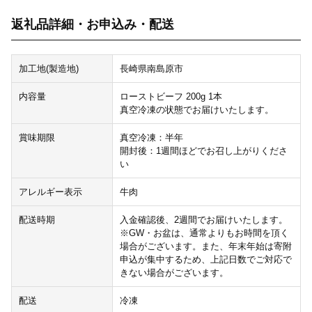
返礼品詳細・お申込み・配送
加工地(製造地)
長崎県南島原市
内容量
ローストビーフ 200g 1本
真空冷凍の状態でお届けいたします。
賞味期限
真空冷凍：半年
開封後：1週間ほどでお召し上がりくださ
い
アレルギー表示
牛肉
配送時期
入金確認後、2週間でお届けいたします。
※GW・お盆は、通常よりもお時間を頂く
場合がございます。また、年末年始は寄附
申込が集中するため、上記日数でご対応で
きない場合がございます。
配送
冷凍