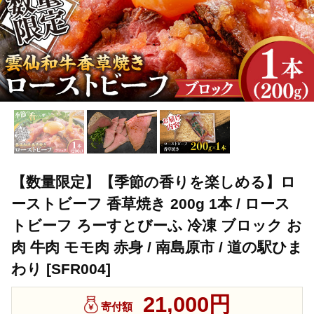
【数量限定】【季節の香りを楽しめる】ロ
ーストビーフ 香草焼き 200g 1本 / ロース
トビーフ ろーすとびーふ 冷凍 ブロック お
肉 牛肉 モモ肉 赤身 / 南島原市 / 道の駅ひま
わり [SFR004]
21,000円
寄付額