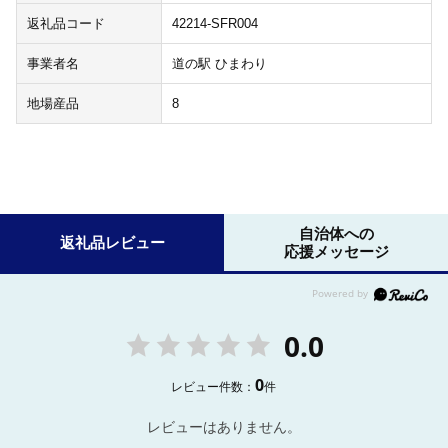
返礼品コード
42214-SFR004
事業者名
道の駅 ひまわり
地場産品
8
自治体への
返礼品レビュー
応援メッセージ
0.0
0
レビュー件数：
件
レビューはありません。