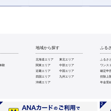
地域から探す
ふる
北海道エリア
東北エリア
ふるさ
体験
関東エリア
中部エリア
ワンス
近畿エリア
中国エリア
確定申
四国エリア
九州エリア
控除上
沖縄エリア
年金受