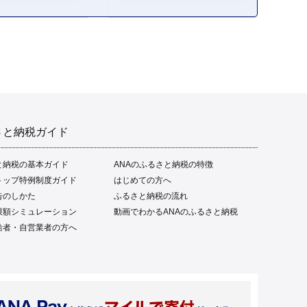
さと納税ガイド
と納税の基本ガイド
ANAのふるさと納税の特徴
トップ特例制度ガイド
はじめての方へ
告のしかた
ふるさと納税の流れ
限額シミュレーション
動画でわかるANAのふるさと納税
給者・自営業者の方へ