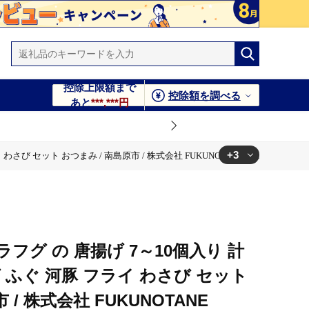
控除上限額まで
控除額を調べる
あと
***,***円
+3
び セット おつまみ / 南島原市 / 株式会社 FUKUNOTANE [SFJ028]
/ 株式会社 FUKUNOTANE [SFJ028]
ト おつまみ / 南島原市 / 株式会社 FUKUNOTANE [SFJ028]
 [SFJ028]
フグ の 唐揚げ 7～10個入り 計
フグ ふぐ 河豚 フライ わさび セット
 / 株式会社 FUKUNOTANE