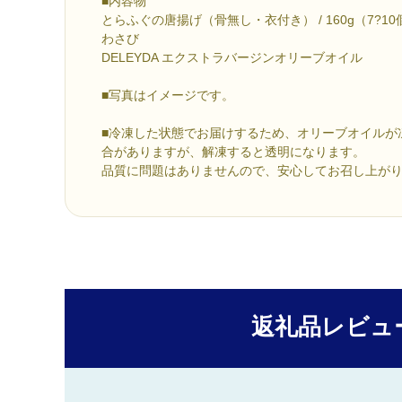
■内容物
とらふぐの唐揚げ（骨無し・衣付き） / 160g（7?10
わさび
DELEYDA エクストラバージンオリーブオイル
■写真はイメージです。
■冷凍した状態でお届けするため、オリーブオイルが
合がありますが、解凍すると透明になります。
品質に問題はありませんので、安心してお召し上が
返礼品レビュ