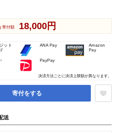
18,000円
寄付額
ジット
ANA Pay
Amazon
ド
Pay
い
PayPay
決済方法ごとに決済上限額が異なります。
寄付をする
配送
お気に入り登録