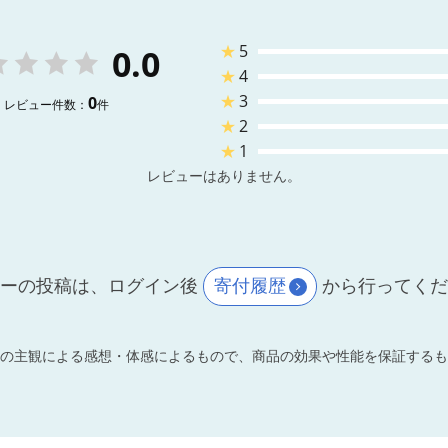
★
5
0.0
★
4
★
3
0
レビュー件数：
件
★
2
★
1
レビューはありません。
ーの投稿は、ログイン後
寄付履歴
から行ってく
の主観による感想・体感によるもので、商品の効果や性能を保証するも