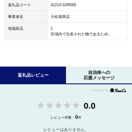
返礼品コード
42214-SDR005
事業者名
大松屋商店
地場産品
1
区域内で生産された物であるため。
自治体への
返礼品レビュー
応援メッセージ
0.0
0
レビュー件数：
件
レビューはありません。