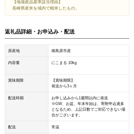
【地場産品基準該当理由】
長崎県産米を域内で精米したもの。
返礼品詳細・お申込み・配送
原産地
南島原市産
内容量
にこまる 10kg
賞味期限
【賞味期限】
発送から3ヶ月
配送時期
お申し込みから1週間以内に発送
※GW、お盆、年末年始は、寄附申込過多
となるため、上記日数でご対応できない場
合がございます。
配送
常温