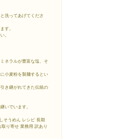
りと洗ってあげてくださ
ります。
さい。
るミネラルが豊富な塩、そ
季に小麦粉を製麺するとい
、引き継がれてきた伝統の
き継いでいます。
冷しそうめん レシピ 長期
 お取り寄せ 業務用 訳あり