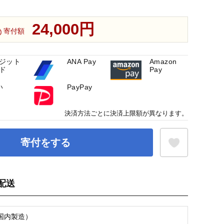
24,000円
寄付額
ジット
ANA Pay
Amazon
ド
Pay
い
PayPay
決済方法ごとに決済上限額が異なります。
寄付をする
配送
お気に入り登録
国内製造）