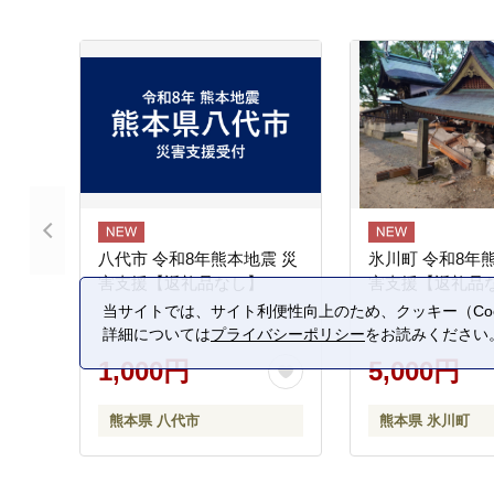
八代市 令和8年熊本地震 災
氷川町 令和8年
害支援【返礼品なし】
害支援【返礼品
当サイトでは、サイト利便性向上のため、クッキー（Coo
詳細については
プライバシーポリシー
をお読みください
1,000円
5,000円
熊本県 八代市
熊本県 氷川町