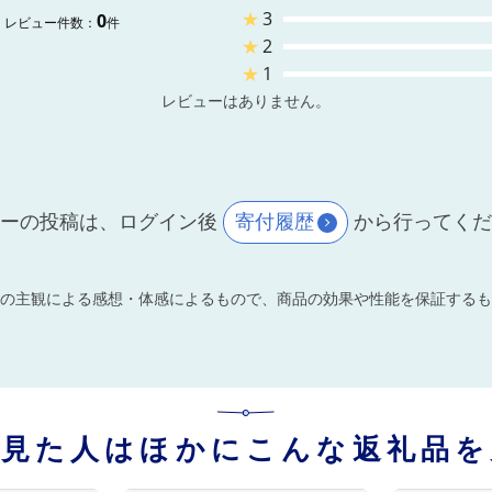
★
3
0
レビュー件数：
件
★
2
★
1
レビューはありません。
ーの投稿は、ログイン後
寄付履歴
から行ってく
の主観による感想・体感によるもので、商品の効果や性能を保証するも
を見た人はほかにこんな返礼品を