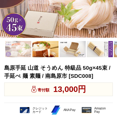
島原手延 山道 そうめん 特級品 50g×45束 /
手延べ 麺 素麺 / 南島原市 [SDC008]
13,000円
寄付額
クレジット
Amazon
ANA Pay
カード
Pay