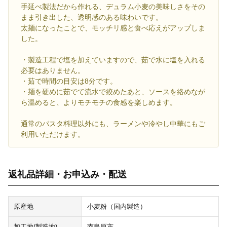
手延べ製法だから作れる、デュラム小麦の美味しさをその
まま引き出した、透明感のある味わいです。
太麺になったことで、モッチリ感と食べ応えがアップしま
した。
・製造工程で塩を加えていますので、茹で水に塩を入れる
必要はありません。
・茹で時間の目安は8分です。
・麺を硬めに茹でて流水で絞めたあと、ソースを絡めなが
ら温めると、よりモチモチの食感を楽しめます。
通常のパスタ料理以外にも、ラーメンや冷やし中華にもご
利用いただけます。
返礼品詳細・お申込み・配送
原産地
小麦粉（国内製造）
加工地(製造地)
南島原市