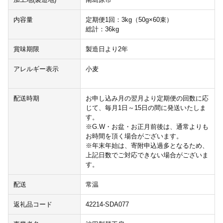
内容量
定期便1回：3kg（50g×60束）
総計：36kg
賞味期限
製造日より2年
アレルギー表示
小麦
配送時期
お申し込み月の翌月より定期便の回数に応
じて、毎月1日～15日の間に発送いたしま
す。
※G.W・お盆・お正月前後は、通常よりも
お時間を頂く場合がございます。
※年末年始は、寄附申込過多となるため、
上記日数でご対応できない場合がございま
す。
配送
常温
返礼品コード
42214-SDA077