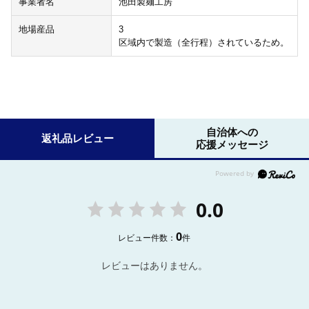
事業者名
池田製麺工房
地場産品
3
区域内で製造（全行程）されているため。
自治体への
返礼品レビュー
応援メッセージ
0.0
0
レビュー件数：
件
レビューはありません。