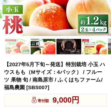
【2027年5月下旬～発送】特別栽培 小玉 ハ
ウスもも（Mサイズ：4パック） / フルー
ツ 果物 旬 / 南島原市 / ふくはちファーム/
福島農園 [SBS007]
9,000円
寄付額