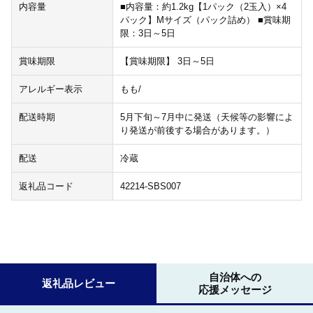
内容量
■内容量：約1.2kg【1パック（2玉入）×4
パック】Mサイズ（パック詰め） ■賞味期
限：3日～5日
賞味期限
【賞味期限】 3日～5日
アレルギー表示
もも/
配送時期
5月下旬～7月中に発送（天候等の影響によ
り発送が前後する場合があります。）
配送
冷蔵
返礼品コード
42214-SBS007
自治体への
返礼品レビュー
応援メッセージ