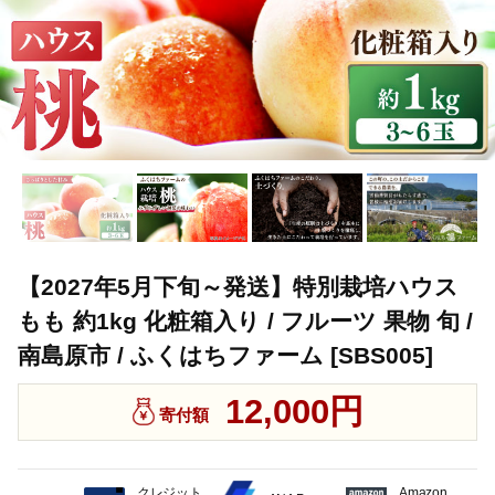
【2027年5月下旬～発送】特別栽培ハウス
もも 約1kg 化粧箱入り / フルーツ 果物 旬 /
南島原市 / ふくはちファーム [SBS005]
12,000円
寄付額
クレジット
Amazon