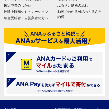
確定申告のしかた
ふるさと納税の流れ
控除上限額シミュレーション
動画でわかるANAのふるさと
納税
年金受給者・自営業者の方へ