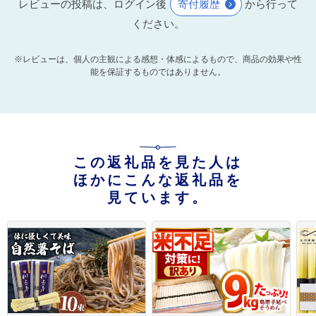
レビューの投稿は、ログイン後
寄付履歴
から行って
ください。
※レビューは、個人の主観による感想・体感によるもので、商品の効果や性
能を保証するものではありません。
この返礼品を見た人は
ほかにこんな返礼品を
見ています。