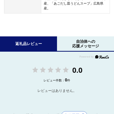
産、「あごだし皿うどんスープ」広島県
産。
自治体への
返礼品レビュー
応援メッセージ
0.0
0
レビュー件数：
件
レビューはありません。