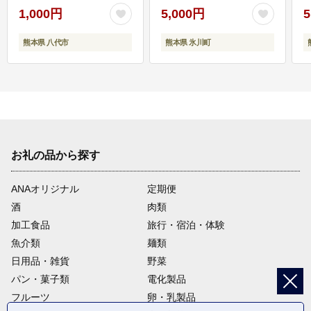
1,000円
5,000円
5
熊本県 八代市
熊本県 氷川町
お礼の品から探す
ANAオリジナル
定期便
酒
肉類
加工食品
旅行・宿泊・体験
魚介類
麺類
日用品・雑貨
野菜
パン・菓子類
電化製品
フルーツ
卵・乳製品