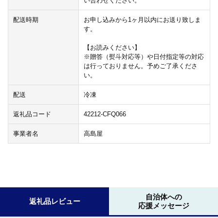
い合わせください。
配送時期
お申し込みから1ヶ月以内にお送り致しま
す。
【お読みください】
※贈答（熨斗対応等）や日付指定等の対応
は行っておりません。予めご了承くださ
い。
配送
冷凍
返礼品コード
42212-CFQ066
事業者名
高島屋
自治体への
返礼品レビュー
応援メッセージ