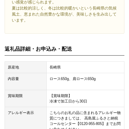
い感覚が感じられます。
夏は比較的涼しく、冬は比較的暖かいという長崎県の気候
風土、恵まれた自然豊かな環境が、美味しさを生み出して
います。
返礼品詳細・お申込み・配送
原産地
長崎県
内容量
ロース650g、肩ロース650g
賞味期限
【賞味期限】
冷凍で加工日から30日
アレルギー表示
こちらのお礼の品に含まれるアレルギー物
質につきましては、 高島屋ふるさと納税
コールセンター【0120-955-805】までお問