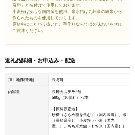
蛮卵」と名付けて使用しております。
小麦粉は安心な国内産を使用、米水飴は九州産の餅米から
作られたものを使用しております。
原材料にこだわり抜いた、手作りならではの味わいをぜひ
ご賞味ください。
返礼品詳細・お申込み・配送
加工地(製造地)
長与町
内容量
長崎カステラ2号
580g（10切れ）×2本
【原料原産地】
砂糖（ざらめ糖を含む）（国内製造）、卵
（長崎県産）、小麦粉（小麦（国内
産））、もち米水飴（もち米（国内産））