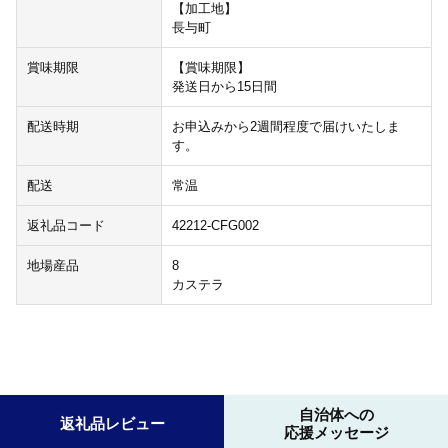
【加工地】
長与町
賞味期限
【賞味期限】
発送日から15日間
配送時期
お申込みから2週間程度で届けいたしま
す。
配送
常温
返礼品コード
42212-CFG002
地場産品
8
カステラ
自治体への
返礼品レビュー
応援メッセージ