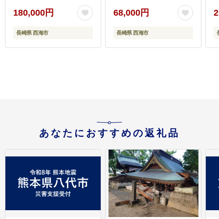
[CDN139]
180,000円
68,000円
2
長崎県 西海市
長崎県 西海市
あなたにおすすめの返礼品