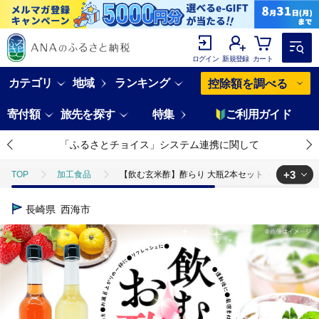
ログイン
新規登録
カート
カテゴリ
地域
ランキング
控除額を調べる
寄付額
旅先を探す
特集
ご利用ガイド
「ふるさとチョイス」システム連携に関して
+3
TOP
加工食品
【飲む玄米酢】酢らり 大瓶2本セット（いちご・ゆうこ
TOP
加工食品
調味料
【飲む玄米酢】酢らり 大瓶2本セット（
長崎県
西海市
TOP
加工食品
調味料
酢
【飲む玄米酢】酢らり 大瓶2
TOP
飲料（酒以外）
ほかの飲料
【飲む玄米酢】酢らり 大瓶