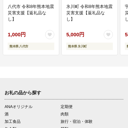
八代市 令和8年熊本地震
氷川町 令和8年熊本地震
災害支援【返礼品な
災害支援【返礼品な
し】
し】
し
1,000円
5,000円
5
熊本県 八代市
熊本県 氷川町
お礼の品から探す
ANAオリジナル
定期便
酒
肉類
加工食品
旅行・宿泊・体験