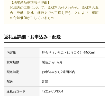
【地場産品基準該当理由】
区域内の工場において、原材料の仕入れから、原材料の混
合、発酵、熟成、梱包までの工程を行うことにより、相応
の付加価値が生じているもの
返礼品詳細・お申込み・配送
内容量
酢らり（いちご・ゆうこう）各500ml
賞味期限
製造から6ヵ月
配送時期
お申込みから2週間以内
配送
常温
返礼品コード
42212-CDN034