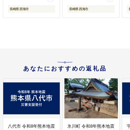
長崎県 西海市
長崎県 西海市
あなたにおすすめの返礼品
八代市 令和8年熊本地震
氷川町 令和8年熊本地震