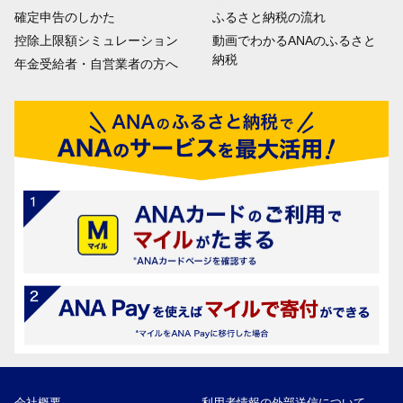
確定申告のしかた
ふるさと納税の流れ
控除上限額シミュレーション
動画でわかるANAのふるさと
納税
年金受給者・自営業者の方へ
会社概要
利用者情報の外部送信について