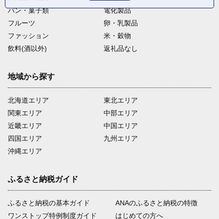
パン・菓子類
電化製品
フルーツ
卵・乳製品
ファッション
米・穀物
飲料(酒以外)
返礼品なし
地域から探す
北海道エリア
東北エリア
関東エリア
中部エリア
近畿エリア
中国エリア
四国エリア
九州エリア
沖縄エリア
ふるさと納税ガイド
ふるさと納税の基本ガイド
ANAのふるさと納税の特徴
ワンストップ特例制度ガイド
はじめての方へ