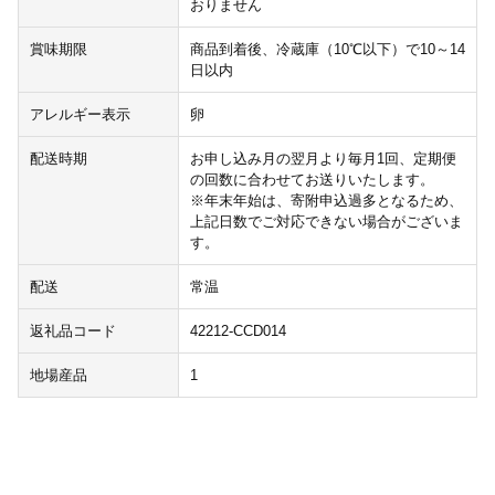
おりません
賞味期限
商品到着後、冷蔵庫（10℃以下）で10～14
日以内
アレルギー表示
卵
配送時期
お申し込み月の翌月より毎月1回、定期便
の回数に合わせてお送りいたします。
※年末年始は、寄附申込過多となるため、
上記日数でご対応できない場合がございま
す。
配送
常温
返礼品コード
42212-CCD014
地場産品
1