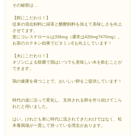
その秘密は…
【餌にこだわり！】
従来の混合飼料に緑茶と醗酵飼料を加えて美味しさを向上
させてます。
更にコレステロールは336mg（通常は420mg?470mg）。
お茶のカテキン効果でビタミンEも向上しています！
【水にこだわり！】
オゾンによる除菌で鶏はいつでも美味しい水を飲むことが
できます。
鶏の健康を保つことで、おいしい卵をご提供しています！
時代の波に沿って変化し、支持される卵を作り続けてこら
れたと伺いました。
はい。けれども単に時代に流されてきたわけではなく、松
本養鶏場が一貫して持っている理念があります。