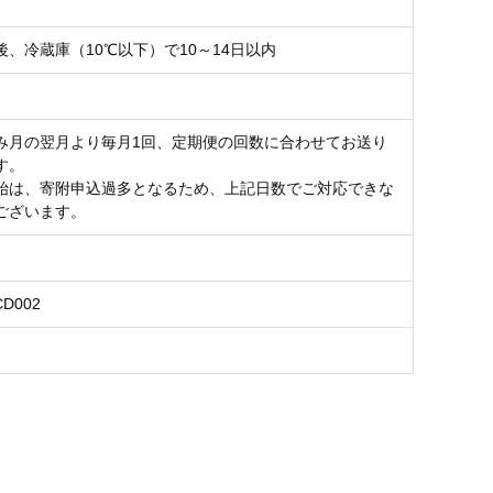
後、冷蔵庫（10℃以下）で10～14日以内
み月の翌月より毎月1回、定期便の回数に合わせてお送り
す。
始は、寄附申込過多となるため、上記日数でご対応できな
ございます。
CD002