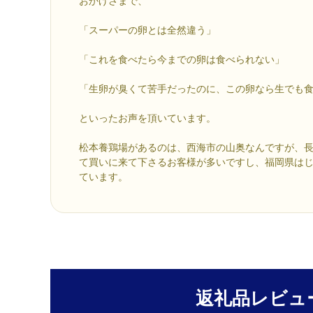
おかげさまで、
「スーパーの卵とは全然違う」
「これを食べたら今までの卵は食べられない」
「生卵が臭くて苦手だったのに、この卵なら生でも
といったお声を頂いています。
松本養鶏場があるのは、西海市の山奥なんですが、長
て買いに来て下さるお客様が多いですし、福岡県は
ています。
返礼品レビュ