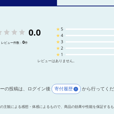
★
5
0.0
★
4
★
3
0
レビュー件数：
件
★
2
★
1
レビューはありません。
ーの投稿は、ログイン後
寄付履歴
から行ってく
の主観による感想・体感によるもので、商品の効果や性能を保証するも