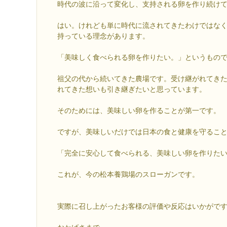
時代の波に沿って変化し、支持される卵を作り続け
はい。けれども単に時代に流されてきたわけではな
持っている理念があります。
「美味しく食べられる卵を作りたい。」というもの
祖父の代から続いてきた農場です。受け継がれてき
れてきた想いも引き継ぎたいと思っています。
そのためには、美味しい卵を作ることが第一です。
ですが、美味しいだけでは日本の食と健康を守るこ
「完全に安心して食べられる、美味しい卵を作りた
これが、今の松本養鶏場のスローガンです。
実際に召し上がったお客様の評価や反応はいかがで