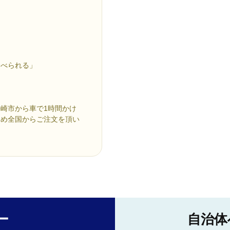
食べられる」
崎市から車で1時間かけ
じめ全国からご注文を頂い
ー
自治体