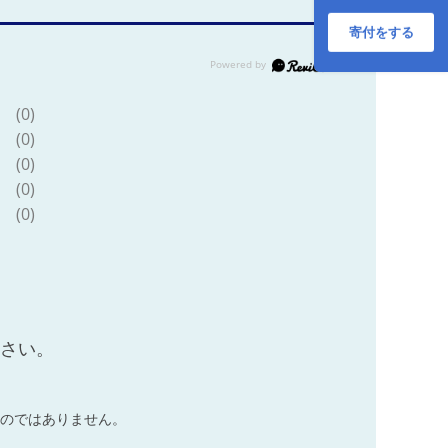
寄付をする
(0)
(0)
(0)
(0)
(0)
ださい。
のではありません。