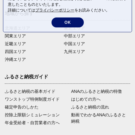
意したことものといたします。
詳細については
プライバシーポリシー
をお読みください。
地域から探す
OK
北海道エリア
東北エリア
関東エリア
中部エリア
近畿エリア
中国エリア
四国エリア
九州エリア
沖縄エリア
ふるさと納税ガイド
ふるさと納税の基本ガイド
ANAのふるさと納税の特徴
ワンストップ特例制度ガイド
はじめての方へ
確定申告のしかた
ふるさと納税の流れ
控除上限額シミュレーション
動画でわかるANAのふるさと
納税
年金受給者・自営業者の方へ