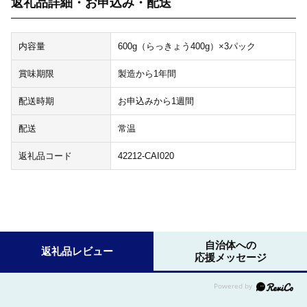
返礼品詳細・お申込み・配送
内容量
600g（らっきょう400g）×3パック
賞味期限
製造から1年間
配送時期
お申込みから1週間
配送
常温
返礼品コード
42212-CAI020
自治体への
返礼品レビュー
応援メッセージ