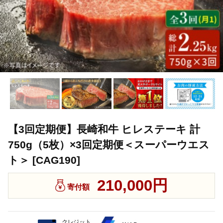
【3回定期便】長崎和牛 ヒレステーキ 計
750g（5枚）×3回定期便＜スーパーウエス
ト＞ [CAG190]
210,000円
寄付額
クレジット