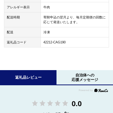
アレルギー表示
牛肉
配送時期
寄附申込の翌月より、毎月定期便の回数に
応じて発送いたします。
配送
冷凍
返礼品コード
42212-CAG190
自治体への
返礼品レビュー
応援メッセージ
0.0