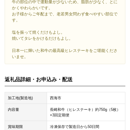
牛の部位の中で運動量が少ないため、脂肪が少なく、とに
かくやわらかいです。
お子様からご年配まで、老若男女問わず食べやすい部位で
す。
塩を振って焼くだけもよし。
焼いてタレをかけるだけもよし。
日本一に輝いた和牛の最高級ヒレステーキをご堪能くださ
いませ。
返礼品詳細・お申込み・配送
加工地(製造地)
西海市
内容量
長崎和牛（ヒレステーキ）約750g（5枚）
×3回定期便
賞味期限
冷凍保存で製造日から50日間