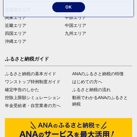
OK
北海道エリア
東北エリア
関東エリア
中部エリア
近畿エリア
中国エリア
四国エリア
九州エリア
沖縄エリア
ふるさと納税ガイド
ふるさと納税の基本ガイド
ANAのふるさと納税の特徴
ワンストップ特例制度ガイド
はじめての方へ
確定申告のしかた
ふるさと納税の流れ
控除上限額シミュレーション
動画でわかるANAのふるさと
納税
年金受給者・自営業者の方へ