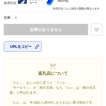
ANA Pay
カード
決済方法
決済方法ごとに決済上限額が異なります。
在庫：
×
在庫がありません
URLをコピー
お気に入
返礼品について
「ヒレ」。おしゃれに言うと「フィレ」。
「サーロイン」が「肉の王様」なら「ヒレ」は「肉の女王
様」と呼ばれます。
「ヒレ」は、牛1頭から約3%しかとれない希少部位です。