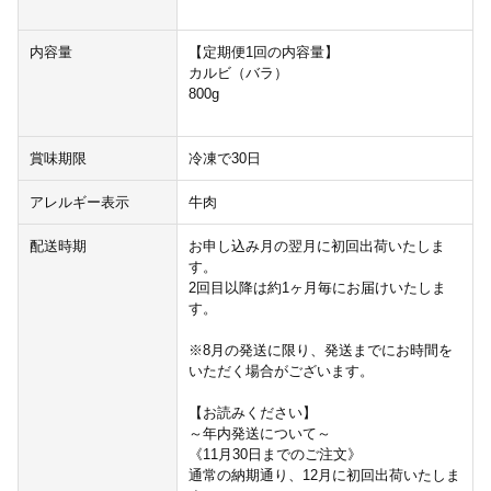
内容量
【定期便1回の内容量】
カルビ（バラ）
800g
賞味期限
冷凍で30日
アレルギー表示
牛肉
配送時期
お申し込み月の翌月に初回出荷いたしま
す。
2回目以降は約1ヶ月毎にお届けいたしま
す。
※8月の発送に限り、発送までにお時間を
いただく場合がございます。
【お読みください】
～年内発送について～
《11月30日までのご注文》
通常の納期通り、12月に初回出荷いたしま