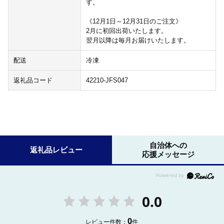
す。
《12月1日～12月31日のご注文》
2月に初回出荷いたします。
翌月以降は毎月お届けいたします。
配送
冷凍
返礼品コード
42210-JFS047
自治体への
返礼品レビュー
応援メッセージ
0.0
0
レビュー件数：
件