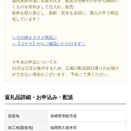
福岡食肉市場に直接出向き、数ある壱岐牛の中から納得い
くものを目利きして仕入れ、販売。
枝肉を競り落とし、新鮮・安全を念頭に、職人の手で商品
化しています！
＼その他オススメ商品／
＞【コチラ】からご確認いただけます！
※年末の申込について※
12月は注文が集中するため、記載の配送期日通りのお届け
ができない場合がございます。 予めご了承ください。
返礼品詳細・お申込み・配送
原産地
長崎県壱岐市産
加工地(製造地)
福岡県久留米市