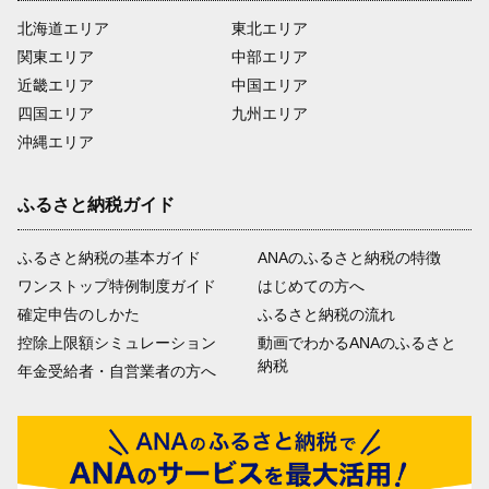
北海道エリア
東北エリア
関東エリア
中部エリア
近畿エリア
中国エリア
四国エリア
九州エリア
沖縄エリア
ふるさと納税ガイド
ふるさと納税の基本ガイド
ANAのふるさと納税の特徴
ワンストップ特例制度ガイド
はじめての方へ
確定申告のしかた
ふるさと納税の流れ
控除上限額シミュレーション
動画でわかるANAのふるさと
納税
年金受給者・自営業者の方へ