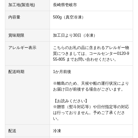
加工地(製造地)
長崎県壱岐市
内容量
500g（真空冷凍）
賞味期限
加工日より30日（冷凍）
アレルギー表示
こちらのお礼の品に含まれるアレルギー物
質につきましては、コールセンター0120-9
55-805 までお問い合わせください。
配送時期
1か月前後
※離島のため、天候や船の運行状況により
お届け日が前後する場合がございます。
【お読みください】
※贈答（熨斗対応等）や日付指定等の対応
は行っておりません。予めご了承くださ
い。
配送
冷凍