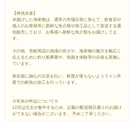
【神洸水産】
水揚げした海産物は、通常の市場出荷に加えて、飲食店や
個人のお客様等に新鮮な魚介類や加工品として直送する通
信販売しており、お客様へ新鮮な魚介類をお届けしてま
す。
その他、壱岐周辺の漁場の良さや、海産物の魅力を幅広く
伝えるために釣り船事業や、魚捌き体験等の企画も実施し
ています。
衛生面に細心の注意を払い、鮮度が落ちないようライン作
業での鮮魚の加工を行っています。
※年末の申込について※
12月は注文が集中するため、記載の配送期日通りのお届け
ができない場合がございます。 予めご了承ください。