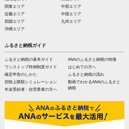
関東エリア
中部エリア
近畿エリア
中国エリア
四国エリア
九州エリア
沖縄エリア
ふるさと納税ガイド
ふるさと納税の基本ガイド
ANAのふるさと納税の特徴
ワンストップ特例制度ガイド
はじめての方へ
確定申告のしかた
ふるさと納税の流れ
控除上限額シミュレーション
動画でわかるANAのふるさと
納税
年金受給者・自営業者の方へ