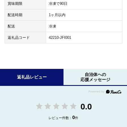
賞味期限
冷凍で90日
配送時期
1ヶ月以内
配送
冷凍
返礼品コード
42210-JFI001
自治体への
返礼品レビュー
応援メッセージ
0.0
0
レビュー件数：
件