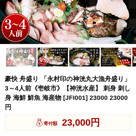
豪快 舟盛り 「永村印の神洸丸大漁舟盛り」
3～4人前《壱岐市》【神洸水産】 刺身 刺し
身 海鮮 鮮魚 海産物 [JFI001] 23000 23000
円
23,000円
寄付額