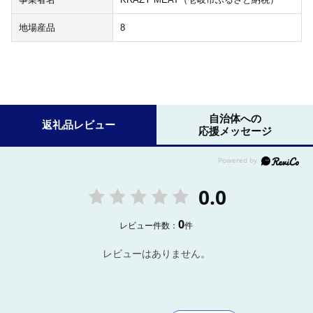
地場産品
8
自治体への
返礼品レビュー
応援メッセージ
0.0
0
レビュー件数：
件
レビューはありません。