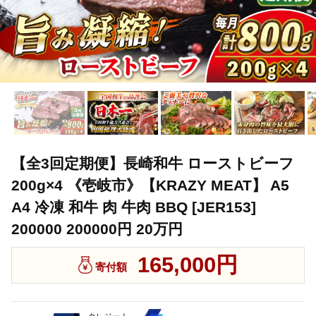
【全3回定期便】長崎和牛 ローストビーフ
200g×4 《壱岐市》【KRAZY MEAT】 A5
A4 冷凍 和牛 肉 牛肉 BBQ [JER153]
200000 200000円 20万円
165,000円
寄付額