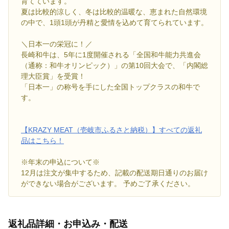
育てています。
夏は比較的涼しく、冬は比較的温暖な、恵まれた自然環境
の中で、1頭1頭が丹精と愛情を込めて育てられています。
＼日本一の栄冠に！／
長崎和牛は、5年に1度開催される「全国和牛能力共進会
（通称：和牛オリンピック）」の第10回大会で、「内閣総
理大臣賞」を受賞！
「日本一」の称号を手にした全国トップクラスの和牛で
す。
【KRAZY MEAT（壱岐市ふるさと納税）】すべての返礼
品はこちら！
※年末の申込について※
12月は注文が集中するため、記載の配送期日通りのお届け
ができない場合がございます。 予めご了承ください。
返礼品詳細・お申込み・配送