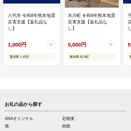
八代市 令和8年熊本地震
氷川町 令和8年熊本地震
災害支援【返礼品な
災害支援【返礼品な
し】
し】
し
1,000円
5,000円
5
熊本県 八代市
熊本県 氷川町
お礼の品から探す
ANAオリジナル
定期便
酒
肉類