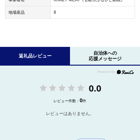
地場産品
8
自治体への
返礼品レビュー
応援メッセージ
0.0
0
レビュー件数：
件
レビューはありません。