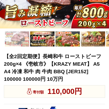
【全2回定期便】長崎和牛 ローストビーフ
200g×4 《壱岐市》【KRAZY MEAT】 A5
A4 冷凍 和牛 肉 牛肉 BBQ [JER152]
100000 100000円 10万円
110,000円
寄付額