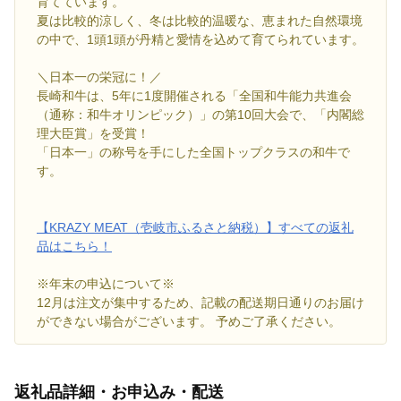
育てています。
夏は比較的涼しく、冬は比較的温暖な、恵まれた自然環境
の中で、1頭1頭が丹精と愛情を込めて育てられています。
＼日本一の栄冠に！／
長崎和牛は、5年に1度開催される「全国和牛能力共進会
（通称：和牛オリンピック）」の第10回大会で、「内閣総
理大臣賞」を受賞！
「日本一」の称号を手にした全国トップクラスの和牛で
す。
【KRAZY MEAT（壱岐市ふるさと納税）】すべての返礼
品はこちら！
※年末の申込について※
12月は注文が集中するため、記載の配送期日通りのお届け
ができない場合がございます。 予めご了承ください。
返礼品詳細・お申込み・配送