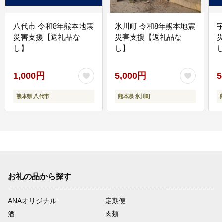
八代市 令和8年熊本地震
氷川町 令和8年熊本地震
災害支援【返礼品な
災害支援【返礼品な
し】
し】
し
1,000円
5,000円
5
熊本県 八代市
熊本県 氷川町
お礼の品から探す
ANAオリジナル
定期便
酒
肉類