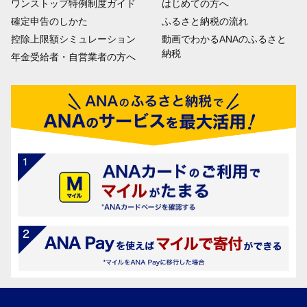
ワンストップ特例制度ガイド
はじめての方へ
確定申告のしかた
ふるさと納税の流れ
控除上限額シミュレーション
動画でわかるANAのふるさと
納税
年金受給者・自営業者の方へ