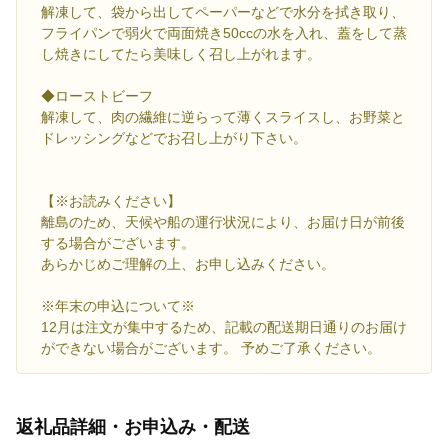
解凍して、袋から出してペーパーなどで水分を拭き取り、
フライパンで弱火で両面焼き50ccの水を入れ、蓋をして蒸
し焼きにしてたら美味しく召し上がれます。
◆ローストビーフ
解凍して、肉の繊維に逆らって薄くスライスし、お野菜と
ドレッシングなどでお召し上がり下さい。
【※お読みください】
離島のため、天候や船の運行状況により、お届け日が前後
する場合がございます。
あらかじめご理解の上、お申し込みください。
※年末の申込について※
12月は注文が集中するため、記載の配送期日通りのお届け
ができない場合がございます。 予めご了承ください。
返礼品詳細・お申込み・配送