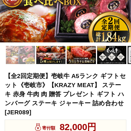
【全2回定期便】壱岐牛 A5ランク ギフトセ
ット《壱岐市》【KRAZY MEAT】 ステー
キ 赤身 牛肉 肉 贈答 プレゼント ギフト ハ
ンバーグ ステーキ ジャーキー 詰め合わせ
[JER089]
82,000円
寄付額