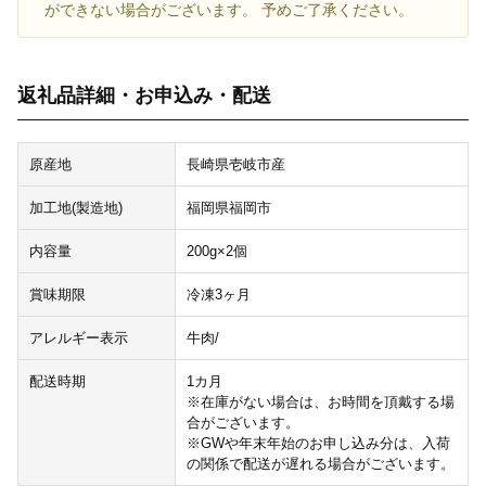
ができない場合がございます。 予めご了承ください。
返礼品詳細・お申込み・配送
原産地
長崎県壱岐市産
加工地(製造地)
福岡県福岡市
内容量
200g×2個
賞味期限
冷凍3ヶ月
アレルギー表示
牛肉/
配送時期
1カ月
※在庫がない場合は、お時間を頂戴する場
合がございます。
※GWや年末年始のお申し込み分は、入荷
の関係で配送が遅れる場合がございます。