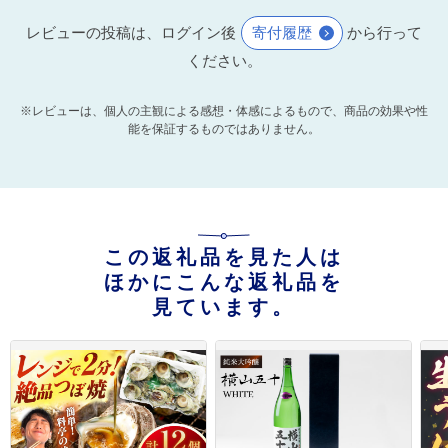
レビューの投稿は、ログイン後
寄付履歴
から行って
ください。
※レビューは、個人の主観による感想・体感によるもので、商品の効果や性
能を保証するものではありません。
この返礼品を見た人は
ほかにこんな返礼品を
見ています。