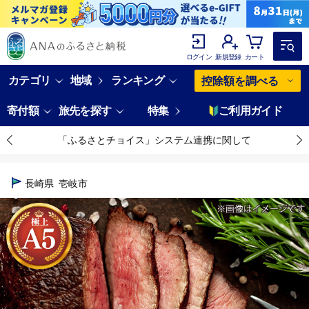
ログイン
新規登録
カート
カテゴリ
地域
ランキング
控除額を調べる
寄付額
旅先を探す
特集
ご利用ガイド
「ふるさとチョイス」システム連携に関して
長崎県
壱岐市