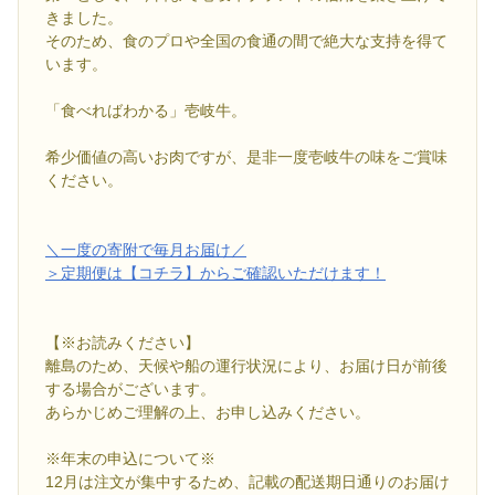
きました。
そのため、食のプロや全国の食通の間で絶大な支持を得て
います。
「食べればわかる」壱岐牛。
希少価値の高いお肉ですが、是非一度壱岐牛の味をご賞味
ください。
＼一度の寄附で毎月お届け／
＞定期便は【コチラ】からご確認いただけます！
【※お読みください】
離島のため、天候や船の運行状況により、お届け日が前後
する場合がございます。
あらかじめご理解の上、お申し込みください。
※年末の申込について※
12月は注文が集中するため、記載の配送期日通りのお届け