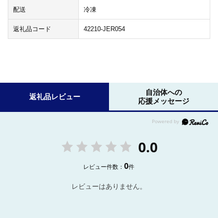
配送
冷凍
返礼品コード
42210-JER054
自治体への
返礼品レビュー
応援メッセージ
0.0
0
レビュー件数：
件
レビューはありません。