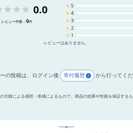
★
5
0.0
★
4
★
3
0
レビュー件数：
件
★
2
★
1
レビューはありません。
ーの投稿は、ログイン後
寄付履歴
から行ってく
の主観による感想・体感によるもので、商品の効果や性能を保証するも