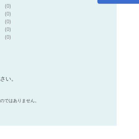
10万円
(0)
(0)
(0)
(0)
(0)
ださい。
のではありません。