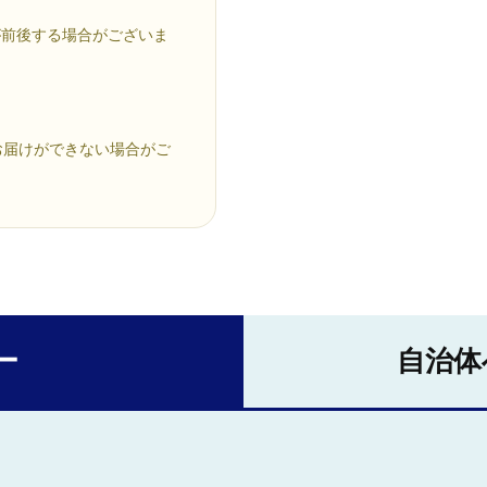
が前後する場合がございま
お届けができない場合がご
ー
自治体