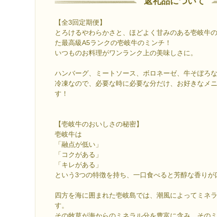
返礼品について
【全3回定期便】
とろけるやわらかさと、ほどよく甘みのある壱岐牛
た最高級A5ランクの壱岐牛のミンチ！
いつものお料理がワンランク上の美味しさに。
ハンバーグ、ミートソース、ボロネーゼ、牛そぼろ
冷凍なので、必要な時に必要な分だけ、お好きなメ
す！
【壱岐牛のおいしさの秘密】
壱岐牛は
「融点が低い」
「コクがある」
「キレがある」
という3つの特徴を持ち、一口食べると芳醇な香りが
四方を海に囲まれた壱岐島では、潮風によってミネ
す。
その牧草が海からのミネラル分を豊富に含み、その