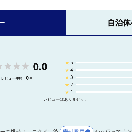
ー
自治体
★
5
0.0
★
4
★
3
0
レビュー件数：
件
★
2
★
1
レビューはありません。
ーの投稿は、ログイン後
寄付履歴
から行ってく