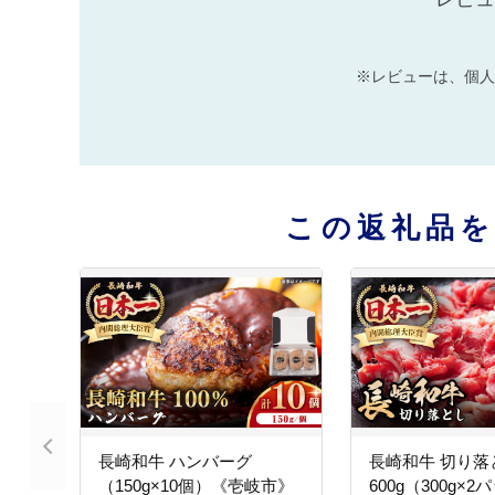
※レビューは、個人
この返礼品
長崎和牛 ハンバーグ
長崎和牛 切り落
（150g×10個）《壱岐市》
600g（300g×