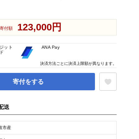
123,000円
寄付額
ジット
ANA Pay
ド
決済方法ごとに決済上限額が異なります。
寄付をする
配送
お気に入り登録
岐市産