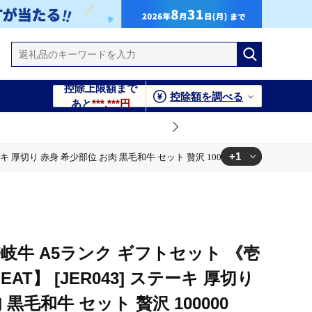
控除上限額まで
控除額を調べる
あと
***,***円
+1
厚切り 赤身 希少部位 お肉 黒毛和牛 セット 贅沢 100000 100000円 10万円
00000 100000円 10万円
岐牛 A5ランク ギフトセット 《壱
EAT】 [JER043] ステーキ 厚切り
黒毛和牛 セット 贅沢 100000