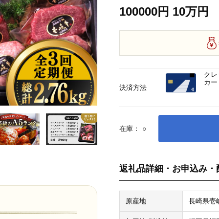
100000円 10万円
クレ
カー
決済方法
在庫：
○
返礼品詳細・お申込み・
原産地
長崎県壱