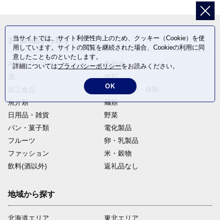
当サイトでは、サイト利便性向上のため、クッキー（Cookie）を使
お礼の品から探す
用しています。サイトの閲覧を継続された場合、Cookieの利用に同
意したことものといたします。
ANAオリジナル
定期便
詳細については
プライバシーポリシー
をお読みください。
酒
肉類
OK
加工食品
旅行・宿泊・体験
魚介類
麺類
日用品・雑貨
野菜
パン・菓子類
電化製品
フルーツ
卵・乳製品
ファッション
米・穀物
飲料(酒以外)
返礼品なし
地域から探す
北海道エリア
東北エリア