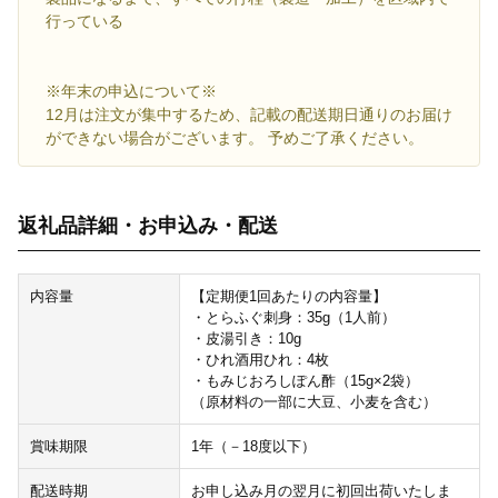
行っている
※年末の申込について※
12月は注文が集中するため、記載の配送期日通りのお届け
ができない場合がございます。 予めご了承ください。
返礼品詳細・お申込み・配送
内容量
【定期便1回あたりの内容量】
・とらふぐ刺身：35g（1人前）
・皮湯引き：10g
・ひれ酒用ひれ：4枚
・もみじおろしぽん酢（15g×2袋）
（原材料の一部に大豆、小麦を含む）
賞味期限
1年（－18度以下）
配送時期
お申し込み月の翌月に初回出荷いたしま